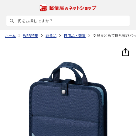
ホーム
WEB特集
非食品
日用品・雑貨
文具まとめて持ち運びバ