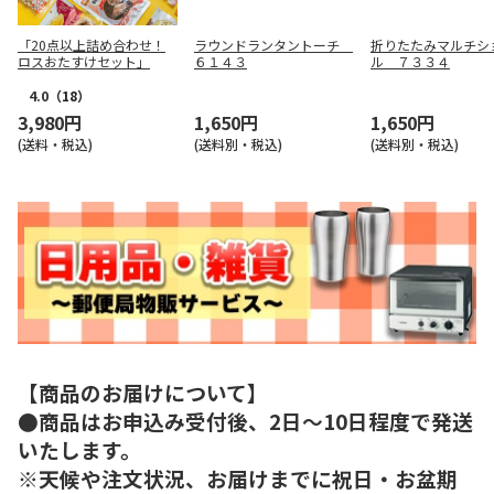
「20点以上詰め合わせ！
ラウンドランタントーチ
折りたたみマルチシ
ロスおたすけセット」
６１４３
ル ７３３４
4.0
（18）
3,980円
1,650円
1,650円
(送料・税込)
(送料別・税込)
(送料別・税込)
【商品のお届けについて】
●商品はお申込み受付後、2日～10日程度で発送
いたします。
※天候や注文状況、お届けまでに祝日・お盆期