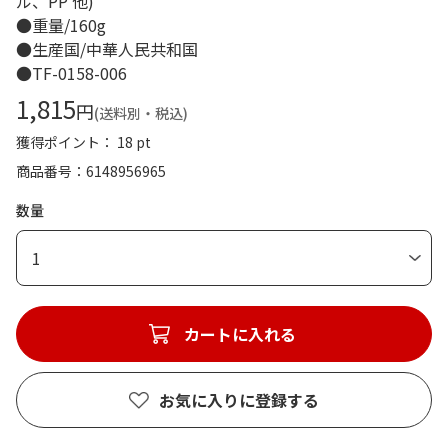
ル、PP 他)
●重量/160g
●生産国/中華人民共和国
●TF-0158-006
1,815
円
(送料別・税込)
獲得ポイント： 18 pt
商品番号
6148956965
数量
1
カートに入れる
お気に入りに登録する