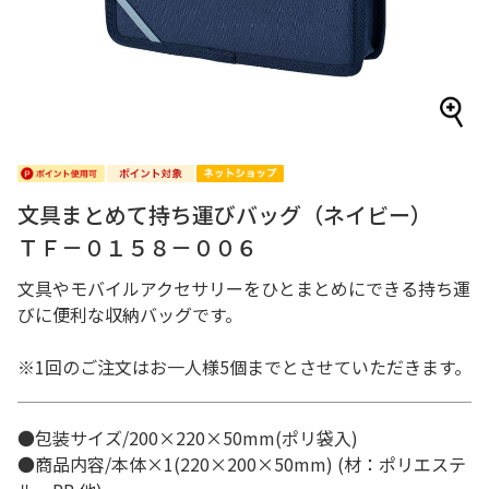
文具まとめて持ち運びバッグ（ネイビー）
ＴＦ－０１５８－００６
文具やモバイルアクセサリーをひとまとめにできる持ち運
びに便利な収納バッグです。
※1回のご注文はお一人様5個までとさせていただきます。
●包装サイズ/200×220×50mm(ポリ袋入)
●商品内容/本体×1(220×200×50mm) (材：ポリエステ