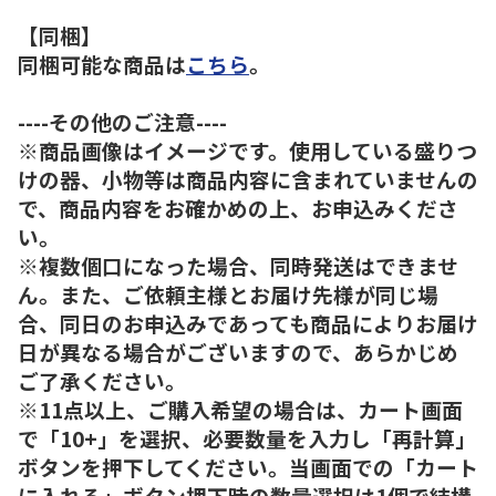
【同梱】
同梱可能な商品は
こちら
。
----その他のご注意----
※商品画像はイメージです。使用している盛りつ
けの器、小物等は商品内容に含まれていませんの
で、商品内容をお確かめの上、お申込みくださ
い。
※複数個口になった場合、同時発送はできませ
ん。また、ご依頼主様とお届け先様が同じ場
合、同日のお申込みであっても商品によりお届け
日が異なる場合がございますので、あらかじめ
ご了承ください。
※11点以上、ご購入希望の場合は、カート画面
で「10+」を選択、必要数量を入力し「再計算」
ボタンを押下してください。当画面での「カート
に入れる」ボタン押下時の数量選択は1個で結構