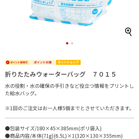
1
2
折りたたみウォーターバッグ ７０１５
水の役割・水の確保の手引きなど役立つ情報をプリントし
た給水バッグ。
※1回のご注文はお一人様5個までとさせていただきます。
●包装サイズ/180×45×385mm(ポリ袋入)
●商品内容/本体(71g)(6.5L)×1(320×130×355mm)