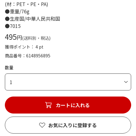
(材：PET・PE・PA)
●重量/76g
●生産国/中華人民共和国
●7015
495
円
(送料別・税込)
獲得ポイント： 4 pt
商品番号
6148956895
数量
1
カートに入れる
お気に入りに登録する