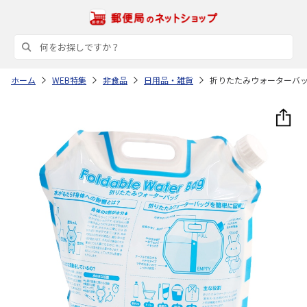
ホーム
WEB特集
非食品
日用品・雑貨
折りたたみウォーターバ