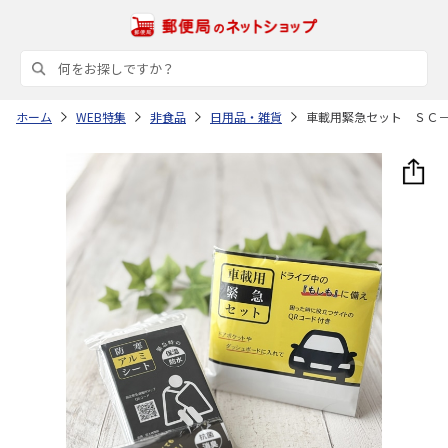
ホーム
WEB特集
非食品
日用品・雑貨
車載用緊急セット ＳＣ