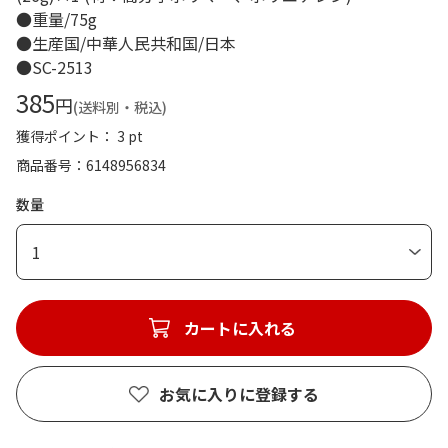
●重量/75g
●生産国/中華人民共和国/日本
●SC-2513
385
円
(送料別・税込)
獲得ポイント： 3 pt
商品番号
6148956834
数量
1
カートに入れる
お気に入りに登録する