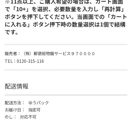
※11点以上、ご購入希望の場合は、カート画面
で「10+」を選択、必要数量を入力し「再計算」
ボタンを押下してください。当画面での「カート
に入れる」ボタン押下時の数量選択は1個で結構
です。
販売者
（株）郵便局物販サービス９７００００
TEL
0120-315-116
配送情報
配送方法
ゆうパック
お届け日
指定可
のし
対応不可