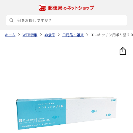
ホーム
WEB特集
非食品
日用品・雑貨
エコキッチン用ポリ袋２