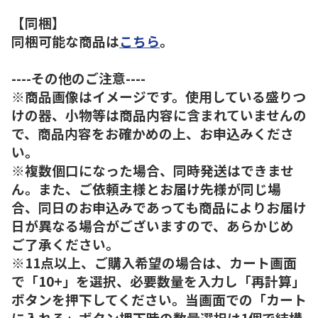
【同梱】
同梱可能な商品は
こちら
。
----その他のご注意----
※商品画像はイメージです。使用している盛りつ
けの器、小物等は商品内容に含まれていませんの
で、商品内容をお確かめの上、お申込みくださ
い。
※複数個口になった場合、同時発送はできませ
ん。また、ご依頼主様とお届け先様が同じ場
合、同日のお申込みであっても商品によりお届け
日が異なる場合がございますので、あらかじめ
ご了承ください。
※11点以上、ご購入希望の場合は、カート画面
で「10+」を選択、必要数量を入力し「再計算」
ボタンを押下してください。当画面での「カート
に入れる」ボタン押下時の数量選択は1個で結構