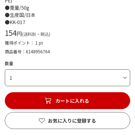
PE)
●重量/50g
●生産国/日本
●KK-017
154
円
(送料別・税込)
獲得ポイント： 1 pt
商品番号
6148956764
数量
1
カートに入れる
お気に入りに登録する