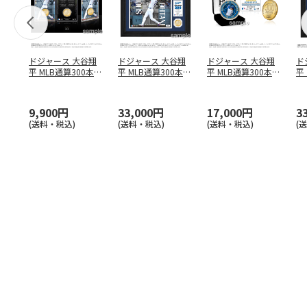
ドジャース 大谷翔
ドジャース 大谷翔
ドジャース 大谷翔
ド
平 MLB通算300本塁
平 MLB通算300本塁
平 MLB通算300本塁
平
打達成記念 コイ
…
打達成記念 ダブ
…
打達成記念 ゴー
…
合
ブ
9,900円
33,000円
17,000円
3
(送料・税込)
(送料・税込)
(送料・税込)
(