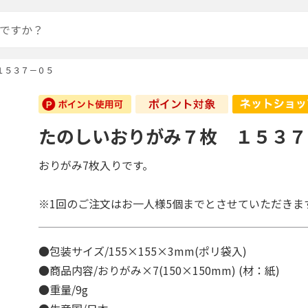
１５３７－０５
たのしいおりがみ７枚 １５３７
おりがみ7枚入りです。
※1回のご注文はお一人様5個までとさせていただきま
●包装サイズ/155×155×3mm(ポリ袋入)
●商品内容/おりがみ×7(150×150mm) (材：紙)
●重量/9g