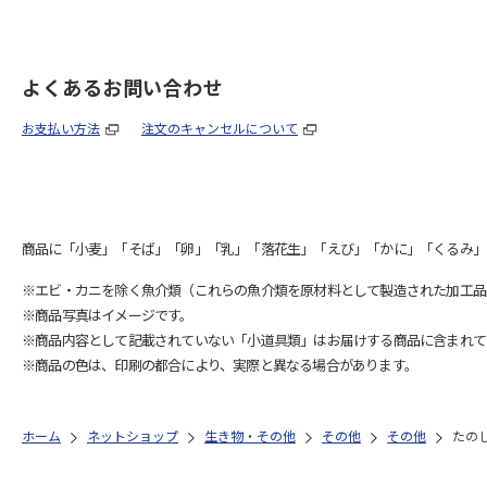
よくあるお問い合わせ
お支払い方法
注文のキャンセルについて
商品に「小麦」「そば」「卵」「乳」「落花生」「えび」「かに」「くるみ」
※エビ・カニを除く魚介類（これらの魚介類を原材料として製造された加工品
※商品写真はイメージです。
※商品内容として記載されていない「小道具類」はお届けする商品に含まれて
※商品の色は、印刷の都合により、実際と異なる場合があります。
ホーム
ネットショップ
生き物・その他
その他
その他
たの