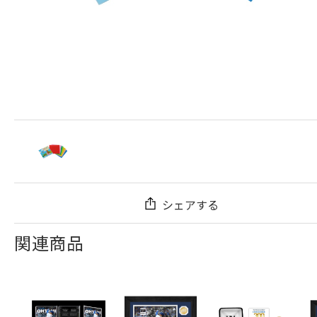
シェアする
関連商品