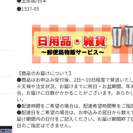
●生産国/日本
●1537-05
【商品のお届けについて】
●商品はお申込み受付後、2日～10日程度で発送いた
※天候や注文状況、お届けまでに祝日・お盆期間、年
合、お届けに日数がかかることがございます。あらか
い。
●配達時間をご希望の場合は、配達希望時間帯をご指
●配達日をご希望の場合は、お申込みの翌日から数えて
届け期間内の日付をご記入ください。お届け期間終了
日のご指定はできません。