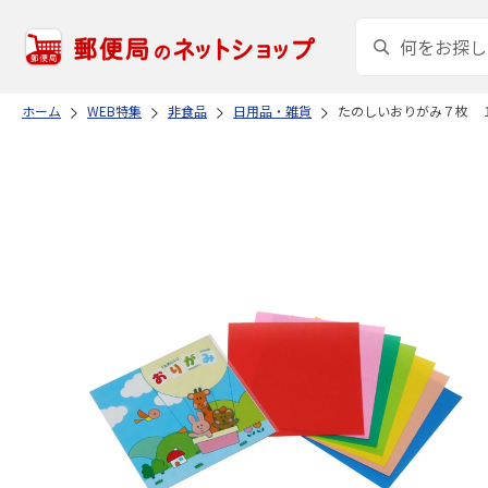
ホーム
WEB特集
非食品
日用品・雑貨
たのしいおりがみ７枚 