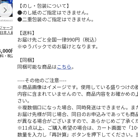
【のし・包装について】
●のし紙のご指定はできません。
●二重包装のご指定はできません。
ジャース 大谷翔
MLB ドジャース 大
ドジャース 大谷翔
MLB ドジャー
【送料】
 日本人最多53試
谷翔平 2026 NL 3・
平 日本人最多53試
谷翔平・山本
連続出塁記念 ダ
4月投手
…
合連続出塁記念 コ
佐々木朗希 
お届け先ごと全国一律990円（税込）
…
イ
…
※ゆうパックでのお届けとなります。
3,000円
33,000円
9,900円
8,500円
送料・税込)
(送料・税込)
(送料・税込)
(送料・税込)
【同梱】
同梱可能な商品は
こちら
。
----その他のご注意----
※商品画像はイメージです。使用している盛りつけの
内容に含まれていませんので、商品内容をお確かめの
さい。
※複数個口になった場合、同時発送はできません。ま
お届け先様が同じ場合、同日のお申込みであっても商
が異なる場合がございますので、あらかじめご了承く
※11点以上、ご購入希望の場合は、カート画面で「10
数量を入力し「再計算」ボタンを押下してください。