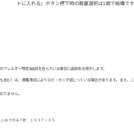
トに入れる」ボタン押下時の数量選択は1個で結構です
のアレルギー特定8品目を含んでいる場合に品目名を表示します。
も含む）は、漁獲漁法によりエビ・カニが混じっている場合があります。また、こ
おりません。
しいおりがみ７枚 １５３７－０５