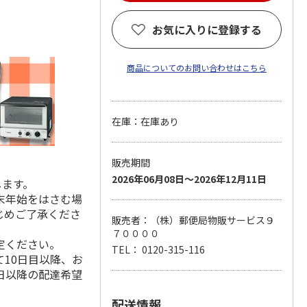
お気に入りに登録する
商品についてのお問い合わせはこちら
在庫：在庫あり
販売期間
2026年06月08日～2026年12月11日
します。
末年始をはさむ場
じめご了承くださ
販売者：（株）郵便局物販サービス９
７００００
定ください。
TEL： 0120-315-116
10日目以降、お
日以降の配達希望
配送情報