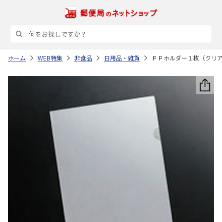
ホーム
WEB特集
非食品
日用品・雑貨
ＰＰホルダー１枚（クリ