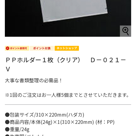
ＰＰホルダー１枚（クリア） Ｄ－０２１－
Ｖ
大事な書類整理の必需品！
※1回のご注文はお一人様5個までとさせていただきます。
●包装サイズ/310×220mm(ハダカ)
●商品内容/本体(24g)×1(310×220mm) (材：PP)
●重量/24g