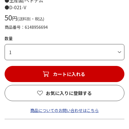
●生産国/ベトナム
●D-021-V
50
円
(送料別・税込)
商品番号
6148956694
数量
1
カートに入れる
お気に入りに登録する
商品についてのお問い合わせはこちら