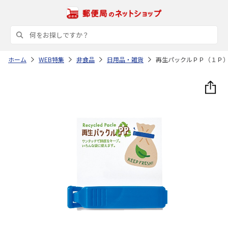
ホーム
WEB特集
非食品
日用品・雑貨
再生パックルＰＰ（１Ｐ