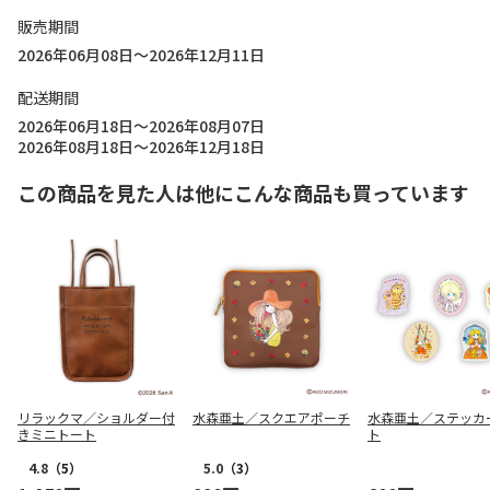
販売期間
2026年06月08日～2026年12月11日
配送期間
2026年06月18日～2026年08月07日
2026年08月18日～2026年12月18日
この商品を見た人は他にこんな商品も買っています
リラックマ／ショルダー付
水森亜土／スクエアポーチ
水森亜土／ステッカ
きミニトート
ト
4.8
（5）
5.0
（3）