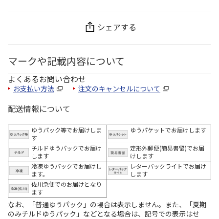
シェアする
マークや記載内容について
よくあるお問い合わせ
お支払い方法
注文のキャンセルについて
配送情報について
ゆうパック等でお届けしま
ゆうパケットでお届けします
す
チルドゆうパックでお届け
定形外郵便(簡易書留)でお届
します
けします
冷凍ゆうパックでお届けし
レターパックライトでお届け
ます。
します
佐川急便でのお届けとなり
ます
なお、「普通ゆうパック」の場合は表示しません。また、「夏期
のみチルドゆうパック」などとなる場合は、記号での表示はせ