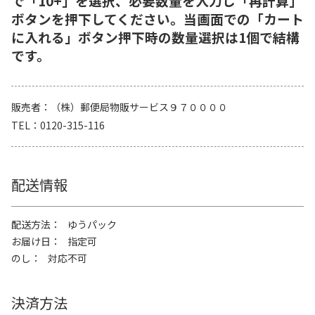
で「10+」を選択、必要数量を入力し「再計算」
ボタンを押下してください。当画面での「カート
に入れる」ボタン押下時の数量選択は1個で結構
です。
販売者
（株）郵便局物販サービス９７００００
TEL
0120-315-116
配送情報
配送方法
ゆうパック
お届け日
指定可
のし
対応不可
決済方法