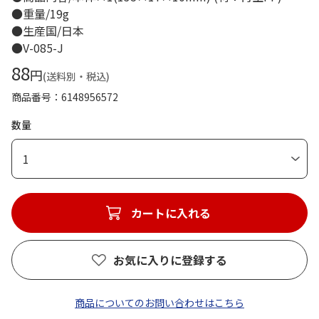
●重量/19g
●生産国/日本
●V-085-J
88
円
(送料別・税込)
商品番号
6148956572
数量
1
カートに入れる
お気に入りに登録する
商品についてのお問い合わせはこちら