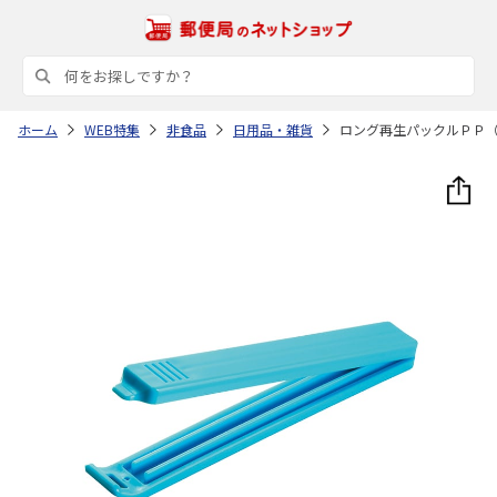
ホーム
WEB特集
非食品
日用品・雑貨
ロング再生パックルＰＰ