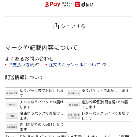
シェアする
マークや記載内容について
よくあるお問い合わせ
お支払い方法
注文のキャンセルについて
配送情報について
ゆうパック等でお届けしま
ゆうパケットでお届けします
す
チルドゆうパックでお届け
定形外郵便(簡易書留)でお届
します
けします
冷凍ゆうパックでお届けし
レターパックライトでお届け
ます。
します
佐川急便でのお届けとなり
ます
なお、「普通ゆうパック」の場合は表示しません。また、「夏期