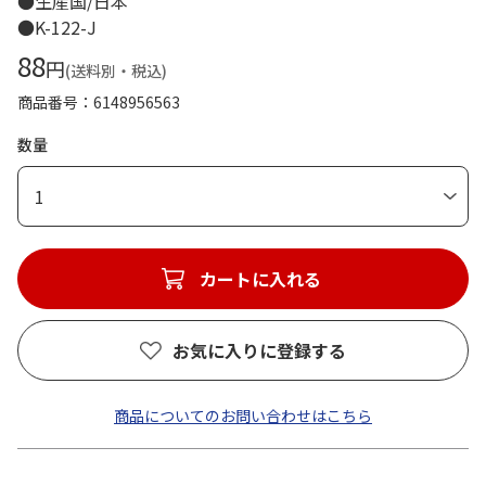
●生産国/日本
●K-122-J
88
円
(送料別・税込)
商品番号
6148956563
数量
1
カートに入れる
お気に入りに登録する
商品についてのお問い合わせはこちら