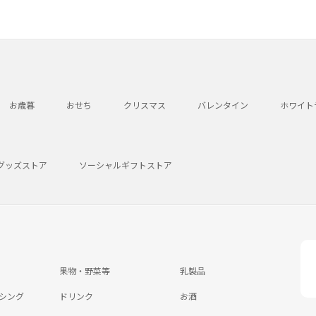
お歳暮
おせち
クリスマス
バレンタイン
ホワイト
グッズストア
ソーシャルギフトストア
果物・野菜等
乳製品
シング
ドリンク
お酒