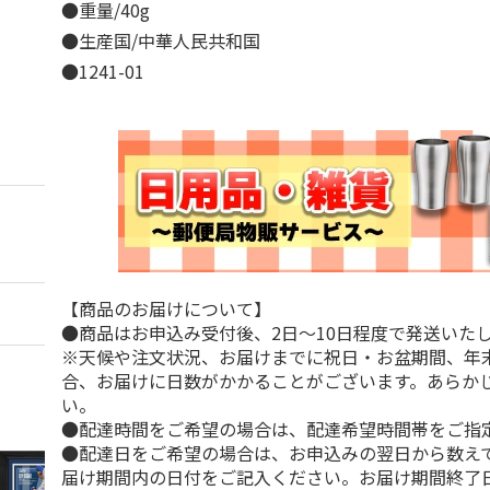
●重量/40g
●生産国/中華人民共和国
●1241-01
【商品のお届けについて】
●商品はお申込み受付後、2日～10日程度で発送いた
※天候や注文状況、お届けまでに祝日・お盆期間、年
合、お届けに日数がかかることがございます。あらか
い。
●配達時間をご希望の場合は、配達希望時間帯をご指
●配達日をご希望の場合は、お申込みの翌日から数えて
届け期間内の日付をご記入ください。お届け期間終了