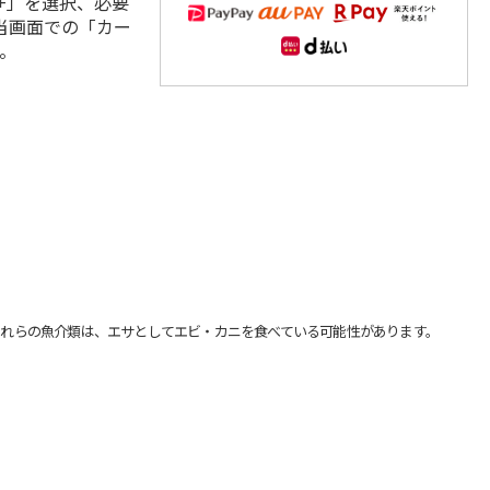
+」を選択、必要
当画面での「カー
。
れらの魚介類は、エサとしてエビ・カニを食べている可能性があります。