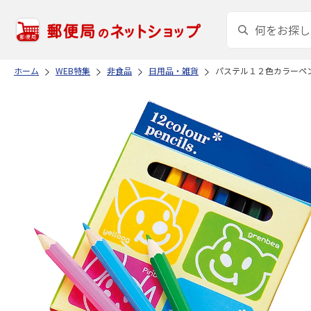
ホーム
WEB特集
非食品
日用品・雑貨
パステル１２色カラーペ