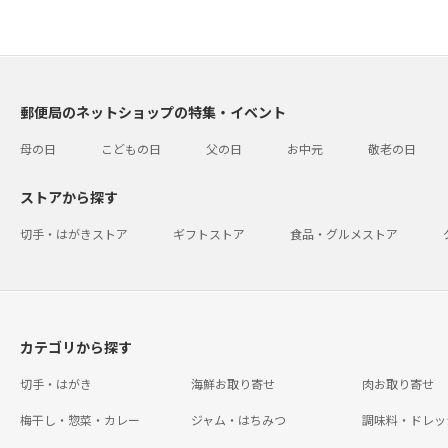
郵便局のネットショップの特集・イベント
母の日
こどもの日
父の日
お中元
敬老の日
ストアから探す
切手・はがきストア
ギフトストア
食品・グルメストア
カテゴリから探す
切手・はがき
海鮮お取り寄せ
肉お取り寄せ
梅干し・惣菜・カレー
ジャム・はちみつ
調味料・ドレッ