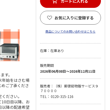
カートに入れる
お気に入りに登録する
商品についてのお問い合わせはこちら
在庫：在庫あり
販売期間
2026年06月08日～2026年12月11日
します。
末年始をはさむ場
じめご了承くださ
販売者：（株）郵便局物販サービス９
７００００
定ください。
TEL： 0120-315-116
10日目以降、お
日以降の配達希望