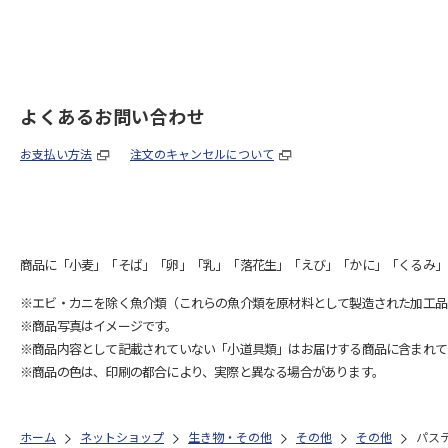
よくあるお問い合わせ
お支払い方法
注文のキャンセルについて
商品に「小麦」「そば」「卵」「乳」「落花生」「えび」「かに」「くるみ」
※エビ・カニを除く魚介類（これらの魚介類を原材料として製造された加工品
※商品写真はイメージです。
※商品内容として記載されていない「小道具類」はお届けする商品に含まれて
※商品の色は、印刷の都合により、実際と異なる場合があります。
ホーム
ネットショップ
生き物・その他
その他
その他
パス