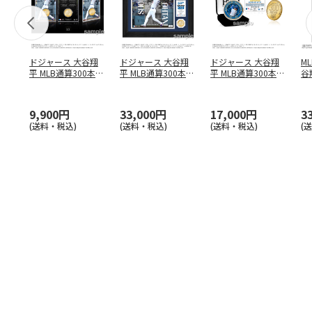
ドジャース 大谷翔
ドジャース 大谷翔
ドジャース 大谷翔
M
平 MLB通算300本塁
平 MLB通算300本塁
平 MLB通算300本塁
谷翔
打達成記念 コイ
…
打達成記念 ダブ
…
打達成記念 ゴー
…
4
9,900円
33,000円
17,000円
3
(送料・税込)
(送料・税込)
(送料・税込)
(