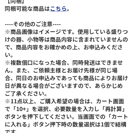
【同梱】
同梱可能な商品は
こちら
。
----その他のご注意----
※商品画像はイメージです。使用している盛りつ
けの器、小物等は商品内容に含まれていませんの
で、商品内容をお確かめの上、お申込みくださ
い。
※複数個口になった場合、同時発送はできませ
ん。また、ご依頼主様とお届け先様が同じ場
合、同日のお申込みであっても商品によりお届け
日が異なる場合がございますので、あらかじめ
ご了承ください。
※11点以上、ご購入希望の場合は、カート画面
で「10+」を選択、必要数量を入力し「再計算」
ボタンを押下してください。当画面での「カート
に入れる」ボタン押下時の数量選択は1個で結構
です。