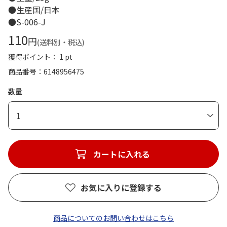
●生産国/日本
●S-006-J
110
円
(送料別・税込)
獲得ポイント： 1 pt
商品番号
6148956475
数量
1
カートに入れる
お気に入りに登録する
商品についてのお問い合わせはこちら