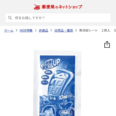
ホーム
WEB特集
非食品
日用品・雑貨
熱冷却シート ２枚入 