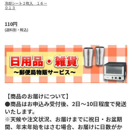
冷却シート２枚入 １６－
０１３
110円
(送料別・税込)
【商品のお届けについて】
●商品はお申込み受付後、2日～10日程度で発送
いたします。
※天候や注文状況、お届けまでに祝日・お盆期
間、年末年始をはさむ場合、お届けに日数がか