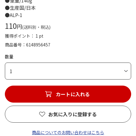
●重量/140g
●生産国/日本
●ALP-1
110
円
(送料別・税込)
獲得ポイント： 1 pt
商品番号
6148956457
数量
1
カートに入れる
お気に入りに登録する
商品についてのお問い合わせはこちら