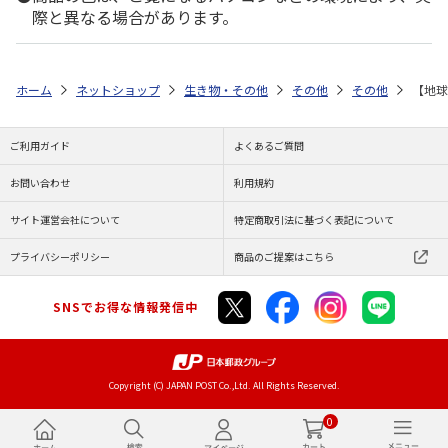
際と異なる場合があります。
ホーム
ネットショップ
生き物・その他
その他
その他
【地球
ご利用ガイド
よくあるご質問
お問い合わせ
利用規約
サイト運営会社について
特定商取引法に基づく表記について
プライバシーポリシー
商品のご提案はこちら
SNSでお得な情報発信中
Copyright (C) JAPAN POST Co.,Ltd. All Rights Reserved.
0