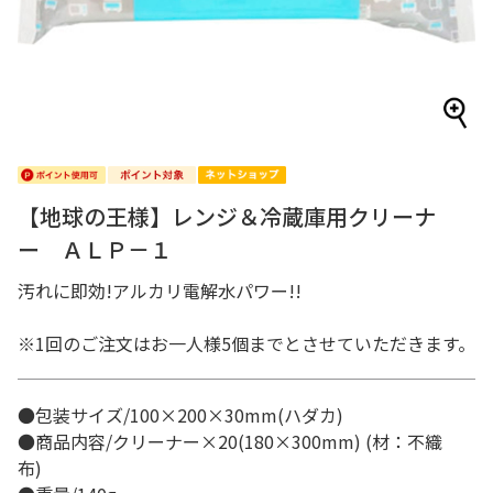
【地球の王様】レンジ＆冷蔵庫用クリーナ
ー ＡＬＰ－１
汚れに即効!アルカリ電解水パワー!!
※1回のご注文はお一人様5個までとさせていただきます。
●包装サイズ/100×200×30mm(ハダカ)
●商品内容/クリーナー×20(180×300mm) (材：不織
布)