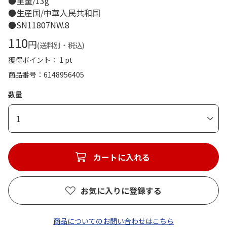
●重量/13g
●生産国/中華人民共和国
●SN11807NW.8
110
円
(送料別・税込)
獲得ポイント： 1 pt
商品番号
6148956405
数量
1
カートに入れる
お気に入りに登録する
商品についてのお問い合わせはこちら