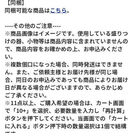
【同梱】
同梱可能な商品は
こちら
。
----その他のご注意----
※商品画像はイメージです。使用している盛りつ
けの器、小物等は商品内容に含まれていませんの
で、商品内容をお確かめの上、お申込みくださ
い。
※複数個口になった場合、同時発送はできませ
ん。また、ご依頼主様とお届け先様が同じ場
合、同日のお申込みであっても商品によりお届け
日が異なる場合がございますので、あらかじめ
ご了承ください。
※11点以上、ご購入希望の場合は、カート画面
で「10+」を選択、必要数量を入力し「再計算」
ボタンを押下してください。当画面での「カート
に入れる」ボタン押下時の数量選択は1個で結構