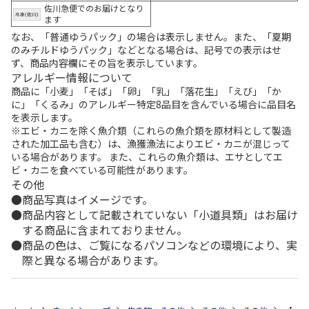
佐川急便でのお届けとなり
ます
なお、「普通ゆうパック」の場合は表示しません。また、「夏期
のみチルドゆうパック」などとなる場合は、記号での表示はせ
ず、商品内容欄にその旨を表示しています。
アレルギー情報について
商品に「小麦」「そば」「卵」「乳」「落花生」「えび」「か
に」「くるみ」のアレルギー特定8品目を含んでいる場合に品目名
を表示します。
※エビ・カニを除く魚介類（これらの魚介類を原材料として製造
された加工品も含む）は、漁獲漁法によりエビ・カニが混じって
いる場合があります。 また、これらの魚介類は、エサとしてエ
ビ・カニを食べている可能性があります。
その他
商品写真はイメージです。
商品内容として記載されていない「小道具類」はお届け
する商品に含まれておりません。
商品の色は、ご覧になるパソコンなどの環境により、実
際と異なる場合があります。