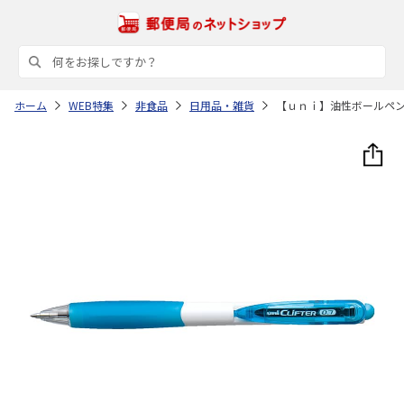
ホーム
WEB特集
非食品
日用品・雑貨
【ｕｎｉ】油性ボールペ