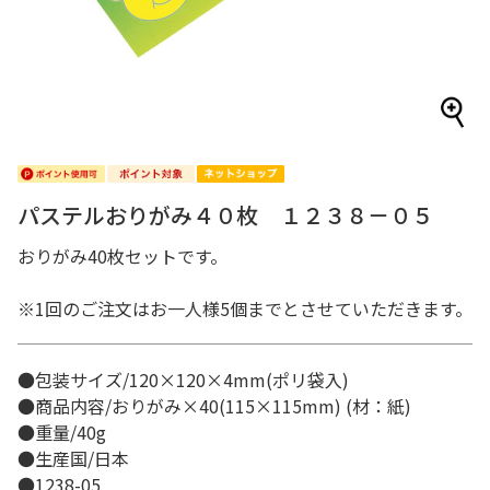
パステルおりがみ４０枚 １２３８－０５
おりがみ40枚セットです。
※1回のご注文はお一人様5個までとさせていただきます。
●包装サイズ/120×120×4mm(ポリ袋入)
●商品内容/おりがみ×40(115×115mm) (材：紙)
●重量/40g
●生産国/日本
●1238-05