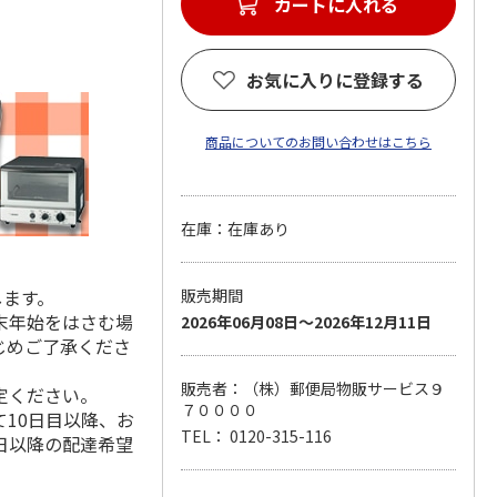
カートに入れる
お気に入りに登録する
商品についてのお問い合わせはこちら
在庫：在庫あり
します。
販売期間
末年始をはさむ場
2026年06月08日～2026年12月11日
じめご了承くださ
販売者：（株）郵便局物販サービス９
定ください。
７００００
10日目以降、お
TEL： 0120-315-116
日以降の配達希望