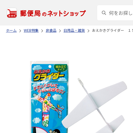
ホーム
WEB特集
非食品
日用品・雑貨
おえかきグライダー １