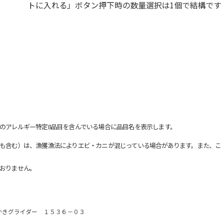
トに入れる」ボタン押下時の数量選択は1個で結構です
のアレルギー特定8品目を含んでいる場合に品目名を表示します。
も含む）は、漁獲漁法によりエビ・カニが混じっている場合があります。また、こ
おりません。
かきグライダー １５３６－０３