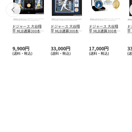
ドジャース 大谷翔
ドジャース 大谷翔
ドジャース 大谷翔
ド
平 MLB通算300本塁
平 MLB通算300本塁
平 MLB通算300本塁
平
打達成記念 コイ
…
打達成記念 ダブ
…
打達成記念 ゴー
…
合
ブ
9,900円
33,000円
17,000円
3
(送料・税込)
(送料・税込)
(送料・税込)
(