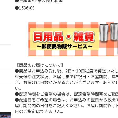
●生産国/中華人民共和国
●1536-03
【商品のお届けについて】
●商品はお申込み受付後、2日～10日程度で発送いた
※天候や注文状況、お届けまでに祝日・お盆期間、年
合、お届けに日数がかかることがございます。あらか
い。
●配達時間をご希望の場合は、配達希望時間帯をご指
●配達日をご希望の場合は、お申込みの翌日から数えて
届け期間内の日付をご記入ください。お届け期間終了
日のご指定はできません。