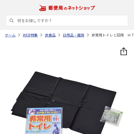
ホーム
WEB特集
非食品
日用品・雑貨
非常用トイレ１回用 Ｈ