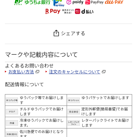
シェアする
マークや記載内容について
よくあるお問い合わせ
お支払い方法
注文のキャンセルについて
配送情報について
ゆうパック等でお届けしま
ゆうパケットでお届けします
す
チルドゆうパックでお届け
定形外郵便(簡易書留)でお届
します
けします
冷凍ゆうパックでお届けし
レターパックライトでお届け
ます。
します
佐川急便でのお届けとなり
ます