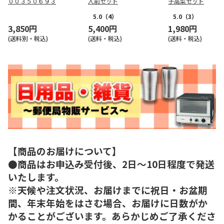
００３５０６９３
人前セット
子高菜セット
5.0
（4）
5.0
（3）
3,850円
5,400円
1,980円
(送料別・税込)
(送料・税込)
(送料・税込)
【商品のお届けについて】
●商品はお申込み受付後、2日～10日程度で発送
いたします。
※天候や注文状況、お届けまでに祝日・お盆期
間、年末年始をはさむ場合、お届けに日数がか
かることがございます。あらかじめご了承くださ