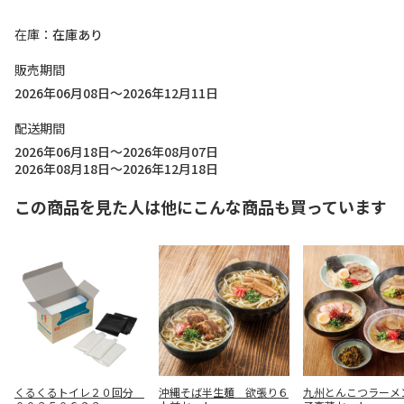
在庫
在庫あり
販売期間
2026年06月08日～2026年12月11日
配送期間
2026年06月18日～2026年08月07日
2026年08月18日～2026年12月18日
この商品を見た人は他にこんな商品も買っています
くるくるトイレ２０回分
沖縄そば半生麺 欲張り６
九州とんこつラーメ