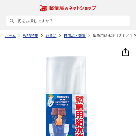
ホーム
WEB特集
非食品
日用品・雑貨
緊急用給水袋（３Ｌ／１