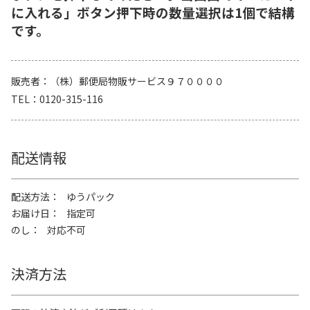
に入れる」ボタン押下時の数量選択は1個で結構
です。
販売者
（株）郵便局物販サービス９７００００
TEL
0120-315-116
配送情報
配送方法
ゆうパック
お届け日
指定可
のし
対応不可
決済方法