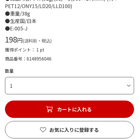
PET12/ONY15/LD20/LLD100)
●重量/38g
●生産国/日本
●E-005-J
198
円
(送料別・税込)
獲得ポイント： 1 pt
商品番号
6148956046
数量
1
カートに入れる
お気に入りに登録する