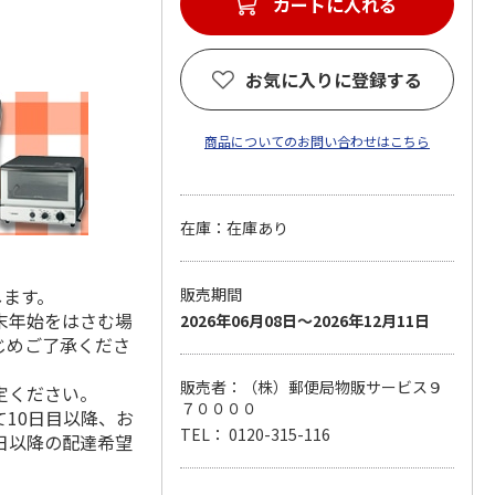
カートに入れる
お気に入りに登録する
商品についてのお問い合わせはこちら
在庫：在庫あり
します。
販売期間
末年始をはさむ場
2026年06月08日～2026年12月11日
じめご了承くださ
販売者：（株）郵便局物販サービス９
定ください。
７００００
10日目以降、お
TEL： 0120-315-116
日以降の配達希望