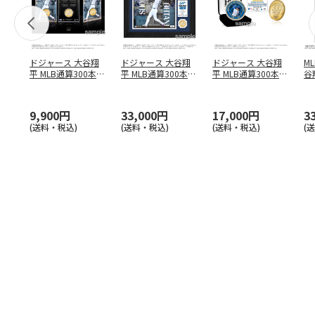
ドジャース 大谷翔
ドジャース 大谷翔
ドジャース 大谷翔
M
平 MLB通算300本塁
平 MLB通算300本塁
平 MLB通算300本塁
谷翔
打達成記念 コイ
…
打達成記念 ダブ
…
打達成記念 ゴー
…
4
9,900円
33,000円
17,000円
3
(送料・税込)
(送料・税込)
(送料・税込)
(