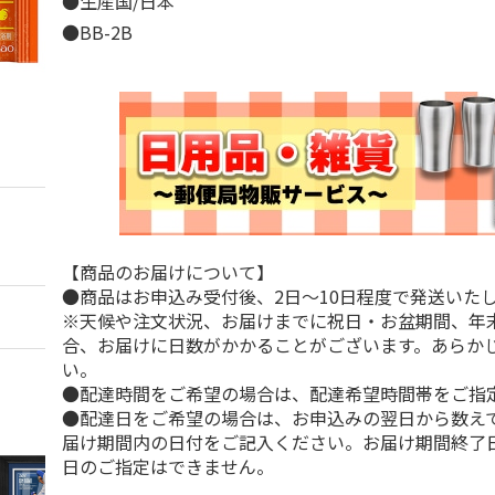
●生産国/日本
●BB-2B
【商品のお届けについて】
●商品はお申込み受付後、2日～10日程度で発送いた
※天候や注文状況、お届けまでに祝日・お盆期間、年
合、お届けに日数がかかることがございます。あらか
い。
●配達時間をご希望の場合は、配達希望時間帯をご指
●配達日をご希望の場合は、お申込みの翌日から数えて
届け期間内の日付をご記入ください。お届け期間終了
日のご指定はできません。