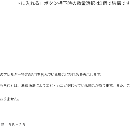
トに入れる」ボタン押下時の数量選択は1個で結構です
のアレルギー特定8品目を含んでいる場合に品目名を表示します。
も含む）は、漁獲漁法によりエビ・カニが混じっている場合があります。また、こ
おりません。
２錠 ＢＢ－２Ｂ