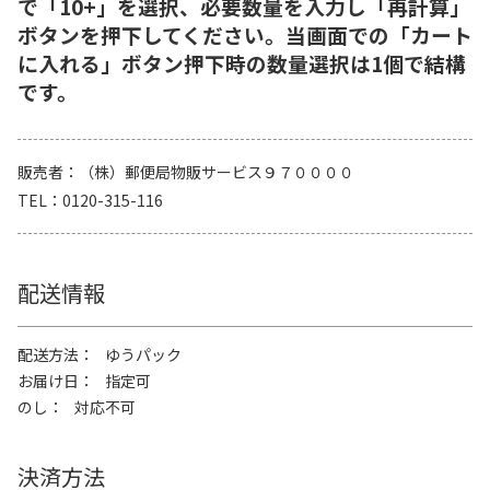
で「10+」を選択、必要数量を入力し「再計算」
ボタンを押下してください。当画面での「カート
に入れる」ボタン押下時の数量選択は1個で結構
です。
販売者
（株）郵便局物販サービス９７００００
TEL
0120-315-116
配送情報
配送方法
ゆうパック
お届け日
指定可
のし
対応不可
決済方法