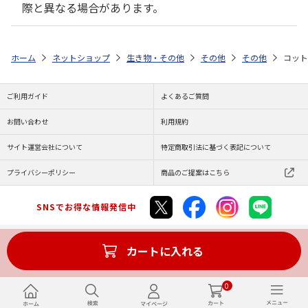
際と異なる場合があります。
ホーム
ネットショップ
生き物・その他
その他
その他
コット
ご利用ガイド
よくあるご質問
お問い合わせ
利用規約
サイト運営会社について
特定商取引法に基づく表記について
プライバシーポリシー
商品のご提案はこちら
SNSでお得な情報発信中
カートに入れる
Copyright (C) JAPAN POST Co.,Ltd. All Rights Reserved.
0