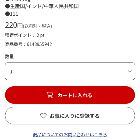
●生産国/インド/中華人民共和国
●111
220
円
(送料別・税込)
獲得ポイント： 2 pt
商品番号
6148955942
数量
1
カートに入れる
お気に入りに登録する
商品についてのお問い合わせはこちら