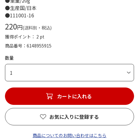
●重量/20g
●生産国/日本
●111001-16
220
円
(送料別・税込)
獲得ポイント： 2 pt
商品番号
6148955915
数量
1
カートに入れる
お気に入りに登録する
商品についてのお問い合わせはこちら