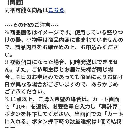
【同梱】
同梱可能な商品は
こちら
。
----その他のご注意----
※商品画像はイメージです。使用している盛りつ
けの器、小物等は商品内容に含まれていませんの
で、商品内容をお確かめの上、お申込みくださ
い。
※複数個口になった場合、同時発送はできませ
ん。また、ご依頼主様とお届け先様が同じ場
合、同日のお申込みであっても商品によりお届け
日が異なる場合がございますので、あらかじめ
ご了承ください。
※11点以上、ご購入希望の場合は、カート画面
で「10+」を選択、必要数量を入力し「再計算」
ボタンを押下してください。当画面での「カート
に入れる」ボタン押下時の数量選択は1個で結構