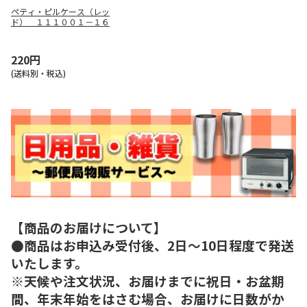
ペティ・ピルケース（レッ
ド） １１１００１－１６
220円
(送料別・税込)
【商品のお届けについて】
●商品はお申込み受付後、2日～10日程度で発送
いたします。
※天候や注文状況、お届けまでに祝日・お盆期
間、年末年始をはさむ場合、お届けに日数がか