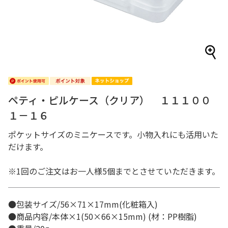
ペティ・ピルケース（クリア） １１１００
１－１６
ポケットサイズのミニケースです。小物入れにも活用いた
だけます。
※1回のご注文はお一人様5個までとさせていただきます。
●包装サイズ/56×71×17mm(化粧箱入)
●商品内容/本体×1(50×66×15mm) (材：PP樹脂)