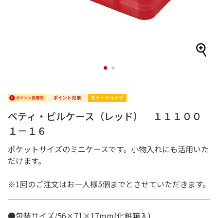
1
2
ペティ・ピルケース（レッド） １１１００
１－１６
ポケットサイズのミニケースです。小物入れにも活用いた
だけます。
※1回のご注文はお一人様5個までとさせていただきます。
●包装サイズ/56×71×17mm(化粧箱入)