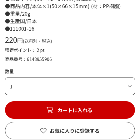
●商品内容/本体×1(50×66×15mm) (材：PP樹脂)
●重量/20g
●生産国/日本
●111001-16
220
円
(送料別・税込)
獲得ポイント： 2 pt
商品番号
6148955906
数量
1
カートに入れる
お気に入りに登録する