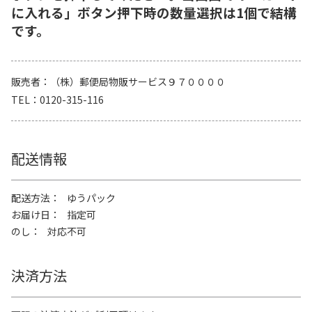
に入れる」ボタン押下時の数量選択は1個で結構
です。
販売者
（株）郵便局物販サービス９７００００
TEL
0120-315-116
配送情報
配送方法
ゆうパック
お届け日
指定可
のし
対応不可
決済方法