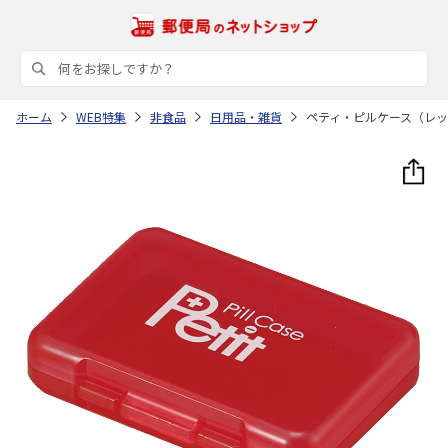
ホーム
WEB特集
非食品
日用品・雑貨
ペティ・ピルケース（レ