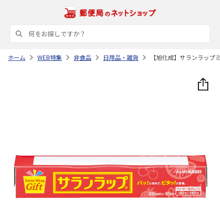
ホーム
WEB特集
非食品
日用品・雑貨
【旭化成】サランラップ