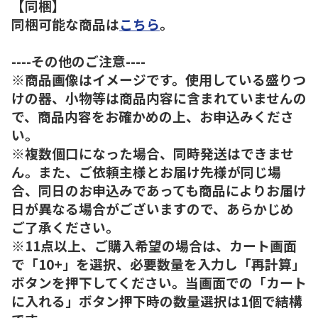
【同梱】
同梱可能な商品は
こちら
。
----その他のご注意----
※商品画像はイメージです。使用している盛りつ
けの器、小物等は商品内容に含まれていませんの
で、商品内容をお確かめの上、お申込みくださ
い。
※複数個口になった場合、同時発送はできませ
ん。また、ご依頼主様とお届け先様が同じ場
合、同日のお申込みであっても商品によりお届け
日が異なる場合がございますので、あらかじめ
ご了承ください。
※11点以上、ご購入希望の場合は、カート画面
で「10+」を選択、必要数量を入力し「再計算」
ボタンを押下してください。当画面での「カート
に入れる」ボタン押下時の数量選択は1個で結構