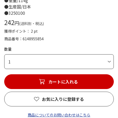
●重量/114g
●生産国/日本
●3250100
242
円
(送料別・税込)
獲得ポイント： 2 pt
商品番号
6148955854
数量
1
カートに入れる
お気に入りに登録する
商品についてのお問い合わせはこちら