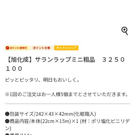
【旭化成】サランラップミニ粗品 ３２５０
１００
ピッとピッタリ、明日もおいしく。
※1回のご注文はお一人様5個までとさせていただきます。
●包装サイズ/242×43×42mm(化粧箱入)
●商品内容/本体(22cm×15m)×1 (材：ポリ塩化ビニリデ
ン)