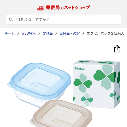
ホーム
WEB特集
非食品
日用品・雑貨
エクセルパック２個箱入