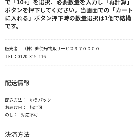
で「10+」を選択、必要数量を入力し「再計算」
ボタンを押下してください。当画面での「カート
に入れる」ボタン押下時の数量選択は1個で結構
です。
販売者
（株）郵便局物販サービス９７００００
TEL
0120-315-116
配送情報
配送方法
ゆうパック
お届け日
指定可
のし
対応不可
決済方法