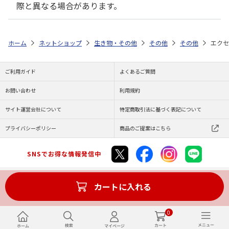
際と異なる場合があります。
ホーム
ネットショップ
生き物・その他
その他
その他
エクセ
ご利用ガイド
よくあるご質問
お問い合わせ
利用規約
サイト運営会社について
特定商取引法に基づく表記について
プライバシーポリシー
商品のご提案はこちら
SNSでお得な情報発信中
カートに入れる
Copyright (C) JAPAN POST Co.,Ltd. All Rights Reserved.
0