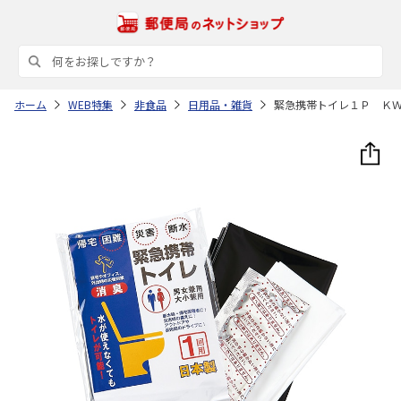
ホーム
WEB特集
非食品
日用品・雑貨
緊急携帯トイレ１Ｐ Ｋ