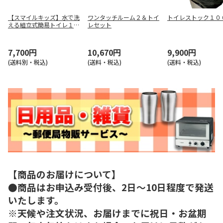
【スマイルキッズ】水で洗
ワンタッチルーム２＆トイ
トイレストック１０
える組立式簡易トイレ１０
レセット
回分 ＡＢＯ－７０１０
7,700円
10,670円
9,900円
(送料別・税込)
(送料・税込)
(送料・税込)
【商品のお届けについて】
●商品はお申込み受付後、2日～10日程度で発送
いたします。
※天候や注文状況、お届けまでに祝日・お盆期