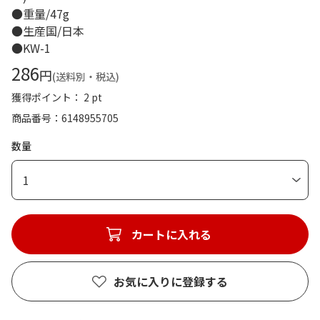
●重量/47g
●生産国/日本
●KW-1
286
円
(送料別・税込)
獲得ポイント： 2 pt
商品番号
6148955705
数量
1
カートに入れる
お気に入りに登録する