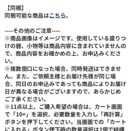
【同梱】
同梱可能な商品は
こちら
。
----その他のご注意----
※商品画像はイメージです。使用している盛りつ
けの器、小物等は商品内容に含まれていませんの
で、商品内容をお確かめの上、お申込みくださ
い。
※複数個口になった場合、同時発送はできませ
ん。また、ご依頼主様とお届け先様が同じ場
合、同日のお申込みであっても商品によりお届け
日が異なる場合がございますので、あらかじめ
ご了承ください。
※11点以上、ご購入希望の場合は、カート画面
で「10+」を選択、必要数量を入力し「再計算」
ボタンを押下してください。当画面での「カート
に入れる」ボタン押下時の数量選択は1個で結構