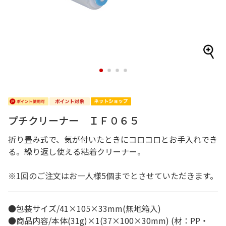
1
2
3
4
プチクリーナー ＩＦ０６５
折り畳み式で、気が付いたときにコロコロとお手入れでき
る。繰り返し使える粘着クリーナー。
※1回のご注文はお一人様5個までとさせていただきます。
●包装サイズ/41×105×33mm(無地箱入)
●商品内容/本体(31g)×1(37×100×30mm) (材：PP・