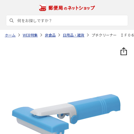
ホーム
WEB特集
非食品
日用品・雑貨
プチクリーナー ＩＦ０