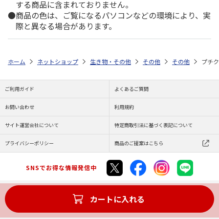
する商品に含まれておりません。
商品の色は、ご覧になるパソコンなどの環境により、実
際と異なる場合があります。
ホーム
ネットショップ
生き物・その他
その他
その他
プチク
ご利用ガイド
よくあるご質問
お問い合わせ
利用規約
サイト運営会社について
特定商取引法に基づく表記について
プライバシーポリシー
商品のご提案はこちら
SNSでお得な情報発信中
カートに入れる
Copyright (C) JAPAN POST Co.,Ltd. All Rights Reserved.