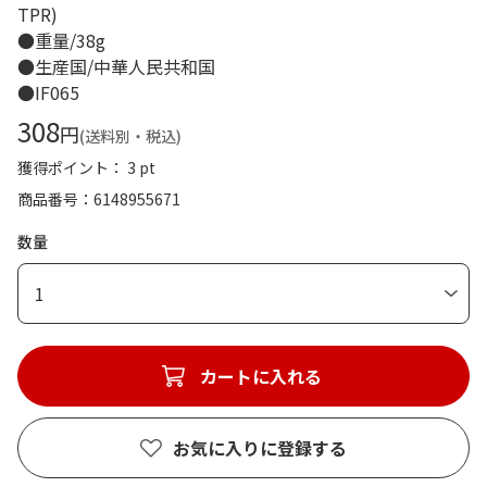
TPR)
●重量/38g
●生産国/中華人民共和国
●IF065
308
円
(送料別・税込)
獲得ポイント： 3 pt
商品番号
6148955671
数量
1
カートに入れる
お気に入りに登録する