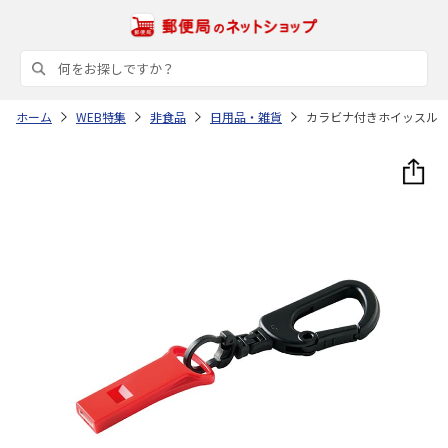
ホーム
WEB特集
非食品
日用品・雑貨
カラビナ付きホイッスル