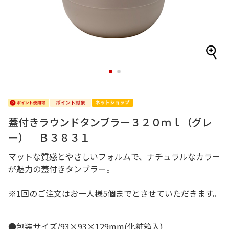
1
2
蓋付きラウンドタンブラー３２０ｍｌ（グレ
ー） Ｂ３８３１
マットな質感とやさしいフォルムで、ナチュラルなカラー
が魅力の蓋付きタンブラー。
※1回のご注文はお一人様5個までとさせていただきます。
●包装サイズ/93×93×129mm(化粧箱入)