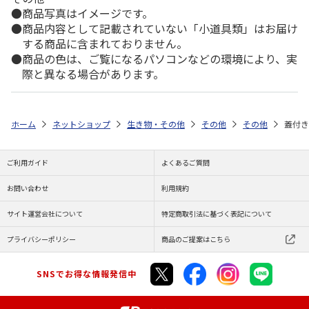
商品写真はイメージです。
商品内容として記載されていない「小道具類」はお届け
する商品に含まれておりません。
商品の色は、ご覧になるパソコンなどの環境により、実
際と異なる場合があります。
ホーム
ネットショップ
生き物・その他
その他
その他
蓋付き
ご利用ガイド
よくあるご質問
お問い合わせ
利用規約
サイト運営会社について
特定商取引法に基づく表記について
プライバシーポリシー
商品のご提案はこちら
SNSでお得な情報発信中