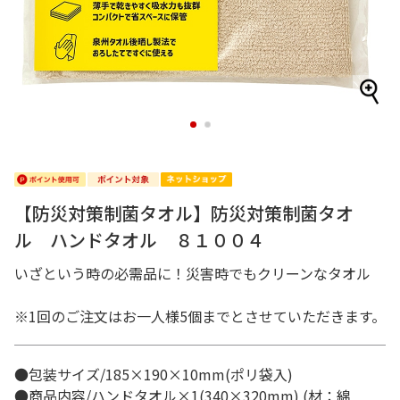
1
2
【防災対策制菌タオル】防災対策制菌タオ
ル ハンドタオル ８１００４
いざという時の必需品に！災害時でもクリーンなタオル
※1回のご注文はお一人様5個までとさせていただきます。
●包装サイズ/185×190×10mm(ポリ袋入)
●商品内容/ハンドタオル×1(340×320mm) (材：綿