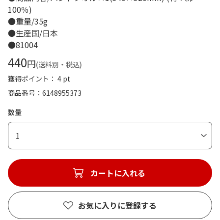
100％)
●重量/35g
●生産国/日本
●81004
440
円
(送料別・税込)
獲得ポイント： 4 pt
商品番号
6148955373
数量
1
カートに入れる
お気に入りに登録する