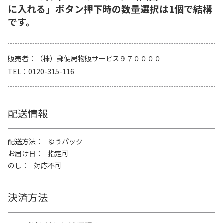
に入れる」ボタン押下時の数量選択は1個で結構
です。
販売者
（株）郵便局物販サービス９７００００
TEL
0120-315-116
配送情報
配送方法
ゆうパック
お届け日
指定可
のし
対応不可
決済方法