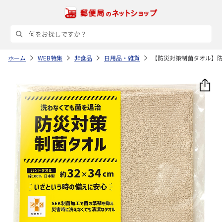
ホーム
WEB特集
非食品
日用品・雑貨
【防災対策制菌タオル】