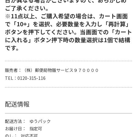
ご了承ください。
※11点以上、ご購入希望の場合は、カート画面
で「10+」を選択、必要数量を入力し「再計算」
ボタンを押下してください。当画面での「カート
に入れる」ボタン押下時の数量選択は1個で結構
です。
販売者
（株）郵便局物販サービス９７００００
TEL
0120-315-116
配送情報
配送方法
ゆうパック
お届け日
指定可
のし
対応不可