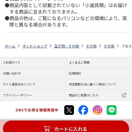
商品内容として記載されていない「小道具類」はお届け
する商品に含まれておりません。
商品の色は、ご覧になるパソコンなどの環境により、実
際と異なる場合があります。
ホーム
ネットショップ
生き物・その他
その他
その他
うるさ
ご利用ガイド
よくあるご質問
お問い合わせ
利用規約
サイト運営会社について
特定商取引法に基づく表記について
プライバシーポリシー
商品のご提案はこちら
SNSでお得な情報発信中
カートに入れる