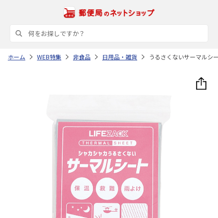
ホーム
WEB特集
非食品
日用品・雑貨
うるさくないサーマルシ