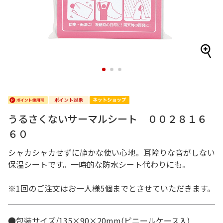
1
2
3
うるさくないサーマルシート ００２８１６
６０
シャカシャカせずに静かな使い心地。耳障りな音がしない
保温シートです。一時的な防水シート代わりにも。
※1回のご注文はお一人様5個までとさせていただきます。
●包装サイズ/135×90×20mm(ビニールケース入)