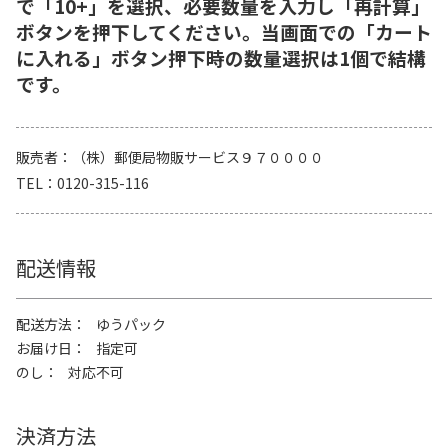
で「10+」を選択、必要数量を入力し「再計算」
ボタンを押下してください。当画面での「カート
に入れる」ボタン押下時の数量選択は1個で結構
です。
販売者
（株）郵便局物販サービス９７００００
TEL
0120-315-116
配送情報
配送方法
ゆうパック
お届け日
指定可
のし
対応不可
決済方法