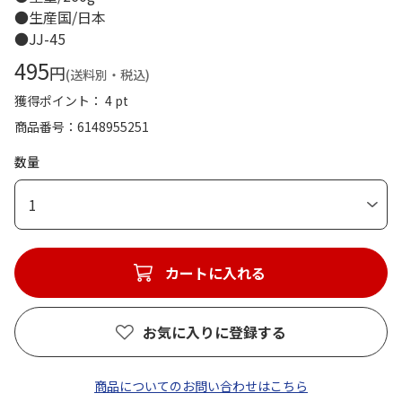
●生産国/日本
●JJ-45
495
円
(送料別・税込)
獲得ポイント： 4 pt
商品番号
6148955251
数量
1
カートに入れる
お気に入りに登録する
商品についてのお問い合わせはこちら