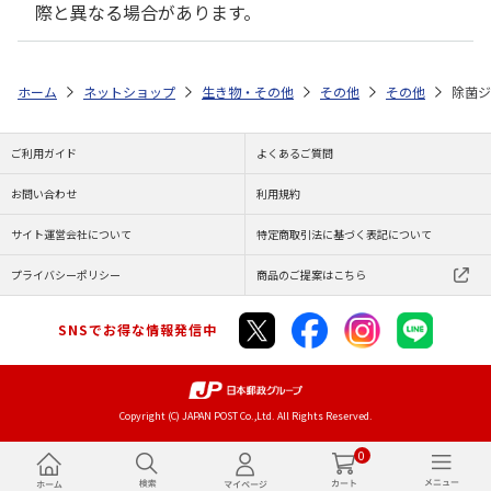
際と異なる場合があります。
ホーム
ネットショップ
生き物・その他
その他
その他
除菌ジ
ご利用ガイド
よくあるご質問
お問い合わせ
利用規約
サイト運営会社について
特定商取引法に基づく表記について
プライバシーポリシー
商品のご提案はこちら
SNSでお得な情報発信中
Copyright (C) JAPAN POST Co.,Ltd. All Rights Reserved.
0