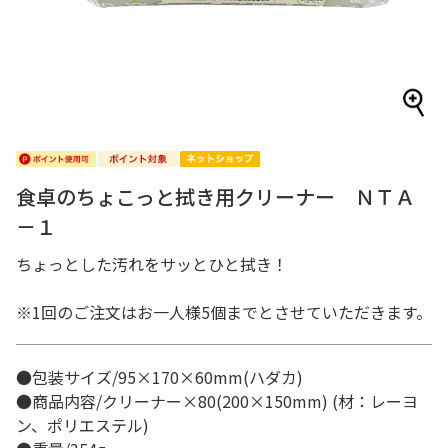
食卓のちょこっと拭き用クリーナー ＮＴＡ
－１
ちょっとした汚れをサッとひと拭き！
※1回のご注文はお一人様5個までとさせていただきます。
●包装サイズ/95×170×60mm(ハダカ)
●商品内容/クリーナー×80(200×150mm) (材：レーヨ
ン、ポリエステル)