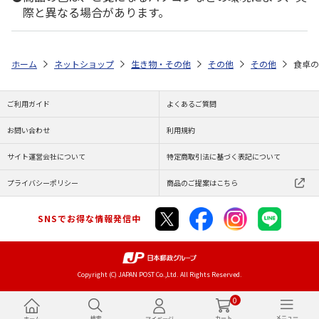
際と異なる場合があります。
ホーム
ネットショップ
生き物・その他
その他
その他
食卓の
ご利用ガイド
よくあるご質問
お問い合わせ
利用規約
サイト運営会社について
特定商取引法に基づく表記について
プライバシーポリシー
商品のご提案はこちら
SNSでお得な情報発信中
Copyright (C) JAPAN POST Co.,Ltd. All Rights Reserved.
0