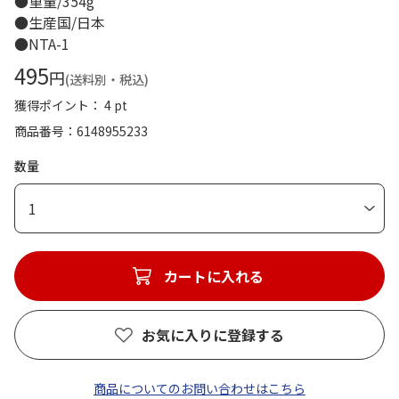
●重量/354g
●生産国/日本
●NTA-1
495
円
(送料別・税込)
獲得ポイント： 4 pt
商品番号
6148955233
数量
1
カートに入れる
お気に入りに登録する
商品についてのお問い合わせはこちら