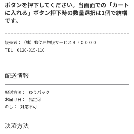
ボタンを押下してください。当画面での「カート
に入れる」ボタン押下時の数量選択は1個で結構
です。
販売者
（株）郵便局物販サービス９７００００
TEL
0120-315-116
配送情報
配送方法
ゆうパック
お届け日
指定可
のし
対応不可
決済方法