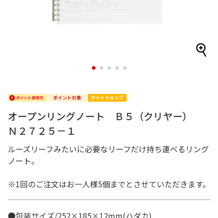
1
2
3
4
5
オープンリングノート Ｂ５（クリヤー）
Ｎ２７２５－１
ルーズリーフみたいに必要なリーフだけ持ち運べるリング
ノート。
※1回のご注文はお一人様5個までとさせていただきます。
●包装サイズ/252×185×12mm(ハダカ)