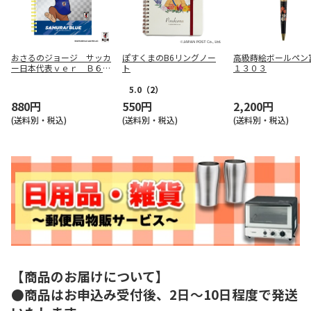
おさるのジョージ サッカ
ぽすくまのB6リングノー
高級蒔絵ボールペ
ー日本代表ｖｅｒ Ｂ６リ
ト
１３０３
ングノート
5.0
（2）
880円
550円
2,200円
(送料別・税込)
(送料別・税込)
(送料別・税込)
【商品のお届けについて】
●商品はお申込み受付後、2日～10日程度で発送