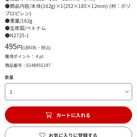
●商品内容/本体(162g)×1(252×185×12mm) (材：ポリ
プロピレン)
●重量/162g
●生産国/ベトナム
●N2725-1
495
円
(送料別・税込)
獲得ポイント： 4 pt
商品番号
6148955197
数量
1
カートに入れる
お気に入りに登録する