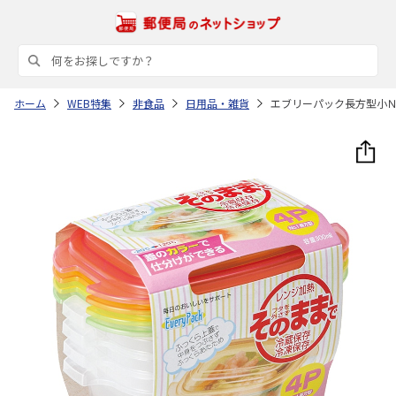
ホーム
WEB特集
非食品
日用品・雑貨
エブリーパック長方型小