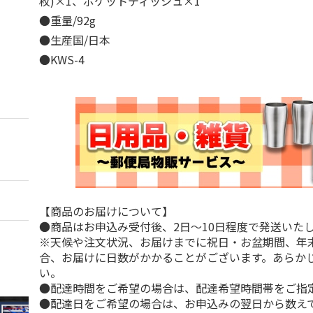
枚)×1、ポケットティッシュ×1
●重量/92g
●生産国/日本
●KWS-4
【商品のお届けについて】
●商品はお申込み受付後、2日～10日程度で発送いた
※天候や注文状況、お届けまでに祝日・お盆期間、年
合、お届けに日数がかかることがございます。あらか
い。
●配達時間をご希望の場合は、配達希望時間帯をご指
●配達日をご希望の場合は、お申込みの翌日から数えて