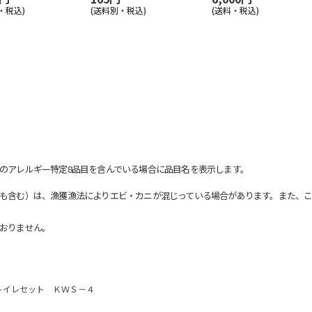
・税込)
(送料別・税込)
(送料・税込)
のアレルギー特定8品目を含んでいる場合に品目名を表示します。
も含む）は、漁獲漁法によりエビ・カニが混じっている場合があります。また、こ
おりません。
トイレセット ＫＷＳ－４