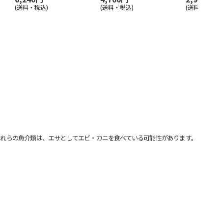
(送料・税込)
(送料・税込)
(送料・税込)
れらの魚介類は、エサとしてエビ・カニを食べている可能性があります。