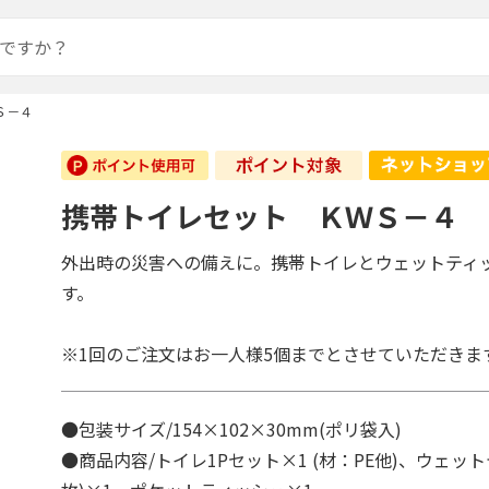
Ｓ－４
携帯トイレセット ＫＷＳ－４
外出時の災害への備えに。携帯トイレとウェットティ
す。
※1回のご注文はお一人様5個までとさせていただきま
●包装サイズ/154×102×30mm(ポリ袋入)
●商品内容/トイレ1Pセット×1 (材：PE他)、ウェット