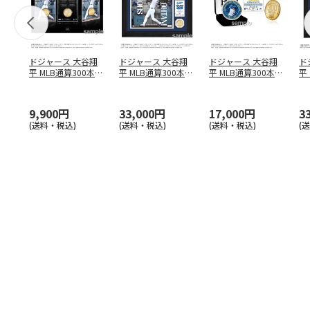
ドジャース 大谷翔
ドジャース 大谷翔
ドジャース 大谷翔
ド
平 MLB通算300本塁
平 MLB通算300本塁
平 MLB通算300本塁
平
打達成記念 コイ
…
打達成記念 ダブ
…
打達成記念 ゴー
…
合
ブ
9,900円
33,000円
17,000円
3
(送料・税込)
(送料・税込)
(送料・税込)
(