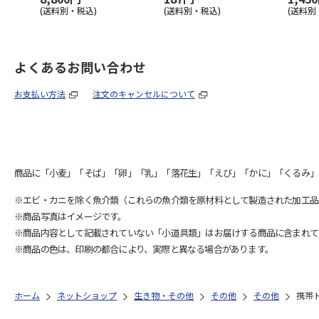
(送料別・税込)
(送料別・税込)
(送料別
よくあるお問い合わせ
お支払い方法
注文のキャンセルについて
商品に「小麦」「そば」「卵」「乳」「落花生」「えび」「かに」「くるみ」
※エビ・カニを除く魚介類（これらの魚介類を原材料として製造された加工品
※商品写真はイメージです。
※商品内容として記載されていない「小道具類」はお届けする商品に含まれて
※商品の色は、印刷の都合により、実際と異なる場合があります。
ホーム
ネットショップ
生き物・その他
その他
その他
携帯