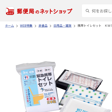
ホーム
WEB特集
非食品
日用品・雑貨
携帯トイレセット ＫＷ