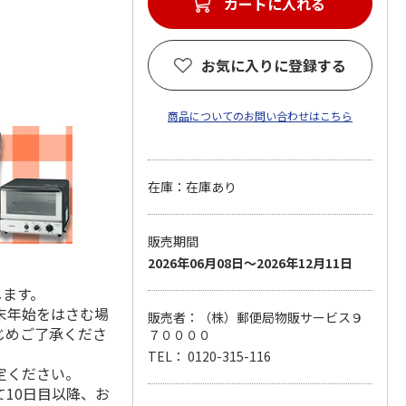
カートに入れる
お気に入りに登録する
商品についてのお問い合わせはこちら
在庫：在庫あり
販売期間
2026年06月08日～2026年12月11日
します。
末年始をはさむ場
販売者：（株）郵便局物販サービス９
じめご了承くださ
７００００
TEL： 0120-315-116
定ください。
10日目以降、お