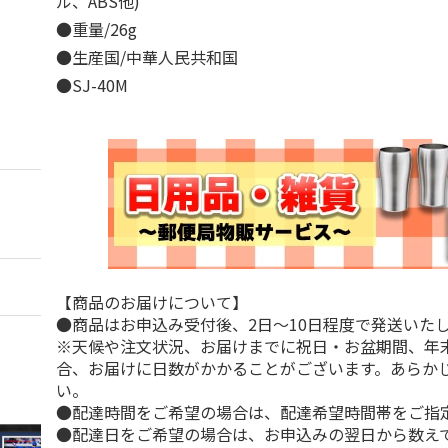
ル、ABS他)
●重量/26g
●生産国/中華人民共和国
●SJ-40M
【商品のお届けについて】
●商品はお申込み受付後、2日～10日程度で発送いた
※天候や注文状況、お届けまでに祝日・お盆期間、年
合、お届けに日数がかかることがございます。あらか
い。
●配達時間をご希望の場合は、配達希望時間帯をご指
●配達日をご希望の場合は、お申込みの翌日から数えて