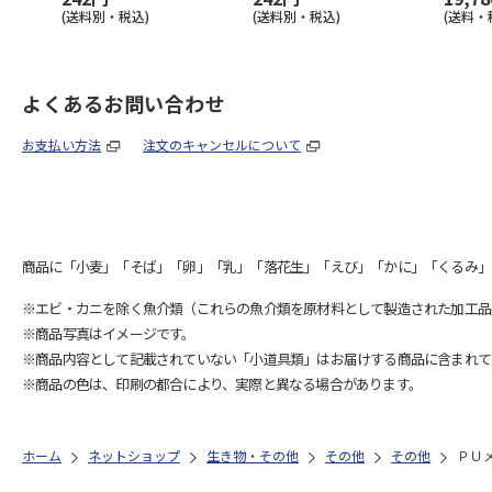
(送料別・税込)
(送料別・税込)
(送料・
よくあるお問い合わせ
お支払い方法
注文のキャンセルについて
商品に「小麦」「そば」「卵」「乳」「落花生」「えび」「かに」「くるみ」
※エビ・カニを除く魚介類（これらの魚介類を原材料として製造された加工品
※商品写真はイメージです。
※商品内容として記載されていない「小道具類」はお届けする商品に含まれて
※商品の色は、印刷の都合により、実際と異なる場合があります。
ホーム
ネットショップ
生き物・その他
その他
その他
ＰＵ