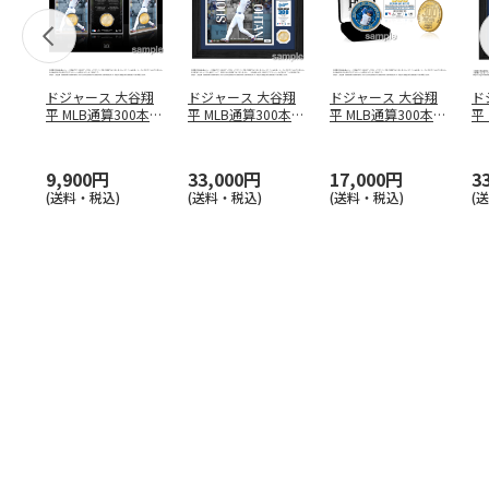
ドジャース 大谷翔
ドジャース 大谷翔
ドジャース 大谷翔
ド
平 MLB通算300本塁
平 MLB通算300本塁
平 MLB通算300本塁
平
打達成記念 コイ
…
打達成記念 ダブ
…
打達成記念 ゴー
…
合
ブ
9,900円
33,000円
17,000円
3
(送料・税込)
(送料・税込)
(送料・税込)
(