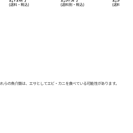
(送料・税込)
(送料別・税込)
(送料・税込)
れらの魚介類は、エサとしてエビ・カニを食べている可能性があります。