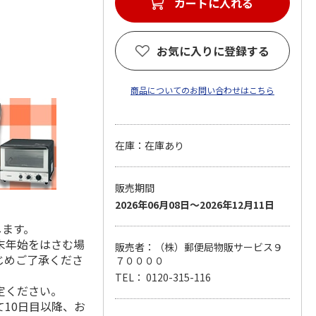
カートに入れる
お気に入りに登録する
商品についてのお問い合わせはこちら
在庫：在庫あり
販売期間
2026年06月08日～2026年12月11日
します。
末年始をはさむ場
販売者：（株）郵便局物販サービス９
じめご了承くださ
７００００
TEL： 0120-315-116
定ください。
10日目以降、お