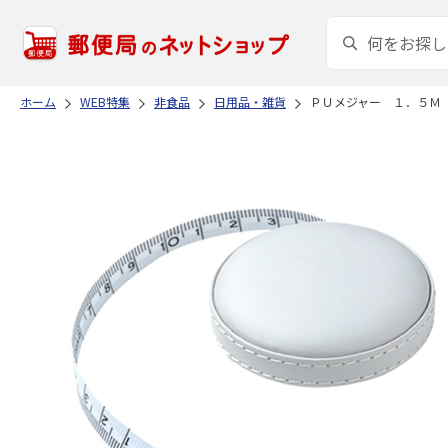
ホーム
WEB特集
非食品
日用品・雑貨
ＰＵメジャー １．５Ｍ