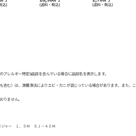
税込)
(送料・税込)
(送料・税込)
のアレルギー特定8品目を含んでいる場合に品目名を表示します。
も含む）は、漁獲漁法によりエビ・カニが混じっている場合があります。また、こ
おりません。
メジャー １．５Ｍ ＳＪ－４０Ｍ