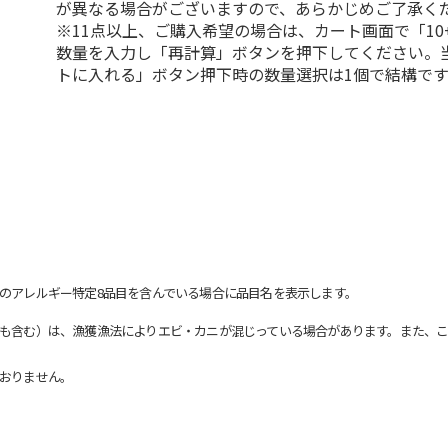
が異なる場合がございますので、あらかじめご了承く
※11点以上、ご購入希望の場合は、カート画面で「10
数量を入力し「再計算」ボタンを押下してください。
トに入れる」ボタン押下時の数量選択は1個で結構です
のアレルギー特定8品目を含んでいる場合に品目名を表示します。
も含む）は、漁獲漁法によりエビ・カニが混じっている場合があります。また、こ
おりません。