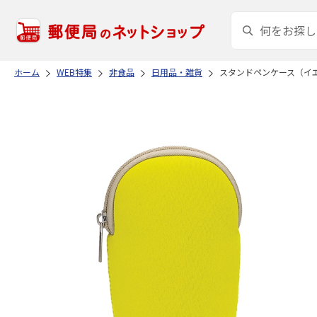
ホーム
WEB特集
非食品
日用品・雑貨
スタンドペンケース（イ