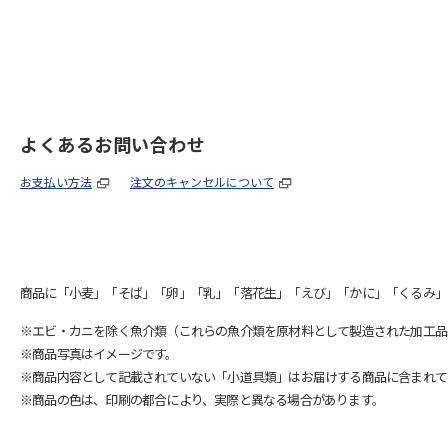
よくあるお問い合わせ
お支払い方法
注文のキャンセルについて
商品に「小麦」「そば」「卵」「乳」「落花生」「えび」「かに」「くるみ」
※エビ・カニを除く魚介類（これらの魚介類を原材料として製造された加工品
※商品写真はイメージです。
※商品内容として記載されていない「小道具類」はお届けする商品に含まれて
※商品の色は、印刷の都合により、実際と異なる場合があります。