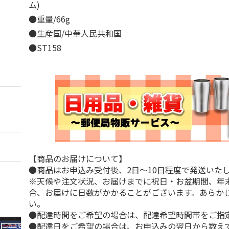
ム)
●重量/66g
●生産国/中華人民共和国
●ST158
【商品のお届けについて】
●商品はお申込み受付後、2日～10日程度で発送いた
※天候や注文状況、お届けまでに祝日・お盆期間、年
合、お届けに日数がかかることがございます。あらか
い。
●配達時間をご希望の場合は、配達希望時間帯をご指
●配達日をご希望の場合は、お申込みの翌日から数えて