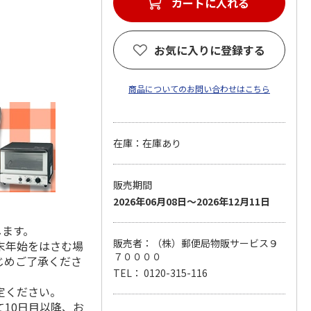
カートに入れる
お気に入りに登録する
商品についてのお問い合わせはこちら
在庫：在庫あり
販売期間
2026年06月08日～2026年12月11日
します。
販売者：（株）郵便局物販サービス９
末年始をはさむ場
７００００
じめご了承くださ
TEL： 0120-315-116
定ください。
10日目以降、お