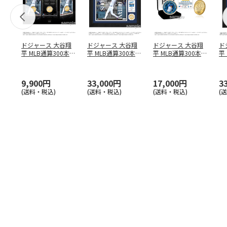
ドジャース 大谷翔
ドジャース 大谷翔
ドジャース 大谷翔
ド
平 MLB通算300本塁
平 MLB通算300本塁
平 MLB通算300本塁
平
打達成記念 コイ
…
打達成記念 ダブ
…
打達成記念 ゴー
…
合
ブ
9,900円
33,000円
17,000円
3
(送料・税込)
(送料・税込)
(送料・税込)
(