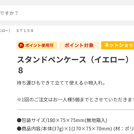
エロー） ＳＴ１５８
スタンドペンケース（イエロー）
８
持ち運びもできて立てて使える小物入れ。
※1回のご注文はお一人様5個までとさせていただきま
●包装サイズ/180×75×75mm(無地箱入)
●商品内容/本体(37g)×1(170×75×70mm) (材：