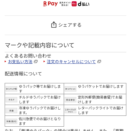
シェアする
マークや記載内容について
よくあるお問い合わせ
お支払い方法
注文のキャンセルについて
配送情報について
ゆうパック等でお届けしま
ゆうパケットでお届けします
す
チルドゆうパックでお届け
定形外郵便(簡易書留)でお届
します
けします
冷凍ゆうパックでお届けし
レターパックライトでお届け
ます。
します
佐川急便でのお届けとなり
ます
なお、「普通ゆうパック」の場合は表示しません。また、「夏期