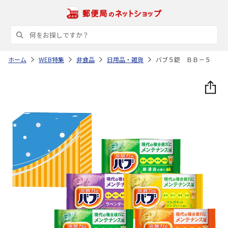
ホーム
WEB特集
非食品
日用品・雑貨
バブ５錠 ＢＢ－５