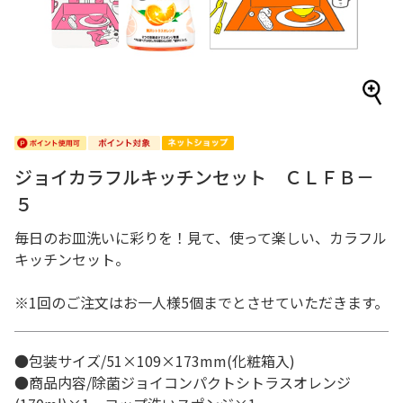
ジョイカラフルキッチンセット ＣＬＦＢ－
５
毎日のお皿洗いに彩りを！見て、使って楽しい、カラフル
キッチンセット。
※1回のご注文はお一人様5個までとさせていただきます。
●包装サイズ/51×109×173mm(化粧箱入)
●商品内容/除菌ジョイコンパクトシトラスオレンジ