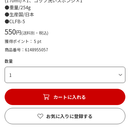
(170ml)×1、コップ洗いスポンジ×1
●重量/254g
●生産国/日本
●CLFB-5
550
円
(送料別・税込)
獲得ポイント： 5 pt
商品番号
6148955057
数量
1
カートに入れる
お気に入りに登録する