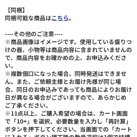
【同梱】
同梱可能な商品は
こちら
。
----その他のご注意----
※商品画像はイメージです。使用している盛りつ
けの器、小物等は商品内容に含まれていませんの
で、商品内容をお確かめの上、お申込みくださ
い。
※複数個口になった場合、同時発送はできませ
ん。また、ご依頼主様とお届け先様が同じ場
合、同日のお申込みであっても商品によりお届け
日が異なる場合がございますので、あらかじめ
ご了承ください。
※11点以上、ご購入希望の場合は、カート画面
で「10+」を選択、必要数量を入力し「再計算」
ボタンを押下してください。当画面での「カート
に入れる」ボタン押下時の数量選択は1個で結構