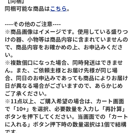
【同梱】
同梱可能な商品は
こちら
。
----その他のご注意----
※商品画像はイメージです。使用している盛りつ
けの器、小物等は商品内容に含まれていませんの
で、商品内容をお確かめの上、お申込みくださ
い。
※複数個口になった場合、同時発送はできませ
ん。また、ご依頼主様とお届け先様が同じ場
合、同日のお申込みであっても商品によりお届け
日が異なる場合がございますので、あらかじめ
ご了承ください。
※11点以上、ご購入希望の場合は、カート画面
で「10+」を選択、必要数量を入力し「再計算」
ボタンを押下してください。当画面での「カート
に入れる」ボタン押下時の数量選択は1個で結構
です。