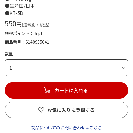
●生産国/日本
●KT-5D
550
円
(送料別・税込)
獲得ポイント： 5 pt
商品番号
6148955041
数量
1
カートに入れる
お気に入りに登録する
商品についてのお問い合わせはこちら