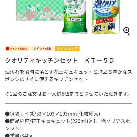
クオリティキッチンセット ＫＴ－５Ｄ
油汚れを瞬時に落とす花王キュキュットと泡立ち豊かなス
ポンジのすぐに使えるキッチンセット
※1回のご注文はお一人様5個までとさせていただきます。
●包装サイズ/53×103×193mm(化粧箱入)
●商品内容/花王キュキュット(220ml)×1、泡クリアスポ
ンジ×1
●重量/340g