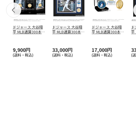
ドジャース 大谷翔
ドジャース 大谷翔
ドジャース 大谷翔
ド
平 MLB通算300本塁
平 MLB通算300本塁
平 MLB通算300本塁
平
打達成記念 コイ
…
打達成記念 ダブ
…
打達成記念 ゴー
…
合
ブ
9,900円
33,000円
17,000円
3
(送料・税込)
(送料・税込)
(送料・税込)
(