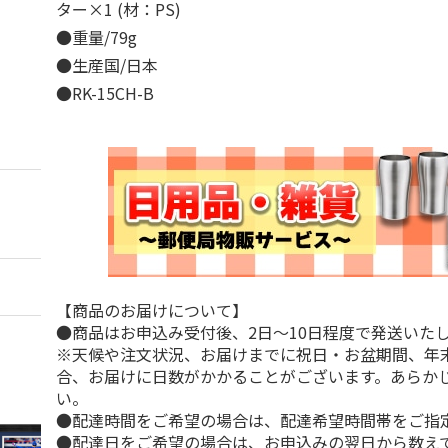
ター×1 (材：PS)
●重量/79g
●生産国/日本
●RK-15CH-B
【商品のお届けについて】
●商品はお申込み受付後、2日～10日程度で発送いた
※天候や注文状況、お届けまでに祝日・お盆期間、年
合、お届けに日数がかかることがございます。あらか
い。
●配達時間をご希望の場合は、配達希望時間帯をご指
●配達日をご希望の場合は、お申込みの翌日から数えて