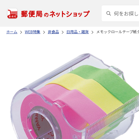
ホーム
WEB特集
非食品
日用品・雑貨
メモックロールテープ紙