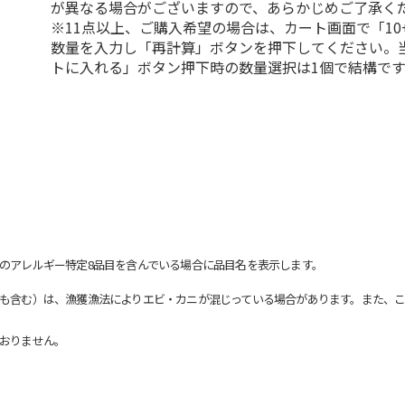
が異なる場合がございますので、あらかじめご了承く
※11点以上、ご購入希望の場合は、カート画面で「10
数量を入力し「再計算」ボタンを押下してください。
トに入れる」ボタン押下時の数量選択は1個で結構です
のアレルギー特定8品目を含んでいる場合に品目名を表示します。
も含む）は、漁獲漁法によりエビ・カニが混じっている場合があります。また、こ
おりません。