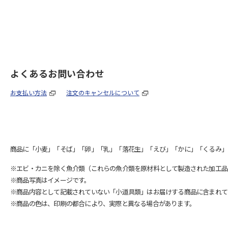
よくあるお問い合わせ
お支払い方法
注文のキャンセルについて
商品に「小麦」「そば」「卵」「乳」「落花生」「えび」「かに」「くるみ」
※エビ・カニを除く魚介類（これらの魚介類を原材料として製造された加工品
※商品写真はイメージです。
※商品内容として記載されていない「小道具類」はお届けする商品に含まれて
※商品の色は、印刷の都合により、実際と異なる場合があります。