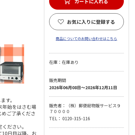
カートに入れる
お気に入りに登録する
商品についてのお問い合わせはこちら
在庫：在庫あり
販売期間
2026年06月08日～2026年12月11日
します。
販売者：（株）郵便局物販サービス９
末年始をはさむ場
７００００
じめご了承くださ
TEL： 0120-315-116
定ください。
10日目以降、お