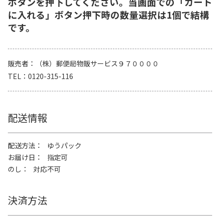
ボタンを押下してください。当画面での「カート
に入れる」ボタン押下時の数量選択は1個で結構
です。
販売者
（株）郵便局物販サービス９７００００
TEL
0120-315-116
配送情報
配送方法
ゆうパック
お届け日
指定可
のし
対応不可
決済方法