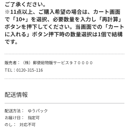
ご了承ください。
※11点以上、ご購入希望の場合は、カート画面
で「10+」を選択、必要数量を入力し「再計算」
ボタンを押下してください。当画面での「カート
に入れる」ボタン押下時の数量選択は1個で結構
です。
販売者
（株）郵便局物販サービス９７００００
TEL
0120-315-116
配送情報
配送方法
ゆうパック
お届け日
指定可
のし
対応不可