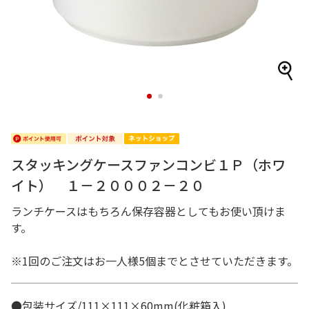
1
2
スタッキングケースファンコンビ１Ｐ（ホワ
イト） １－２０００２－２０
ランチケースはもちろん保存容器としてもお使い頂けま
す。
※1回のご注文はお一人様5個までとさせていただきます。
●包装サイズ/111×111×60mm(化粧箱入)