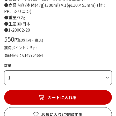
●商品内容/本体(47g)(300ml)×1(φ110×55mm) (材：
PP、シリコン)
●重量/72g
●生産国/日本
●1-20002-20
550
円
(送料別・税込)
獲得ポイント： 5 pt
商品番号
6148954664
数量
1
カートに入れる
お気に入りに登録する