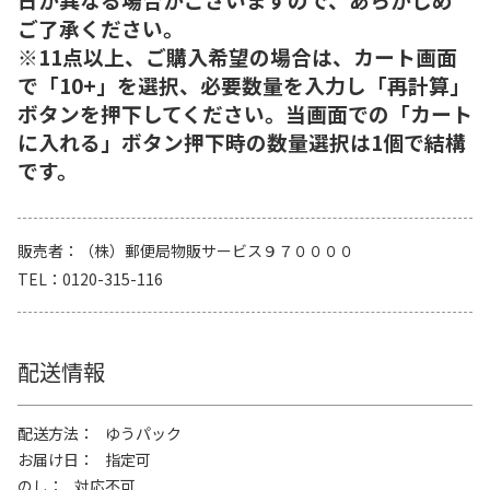
ご了承ください。
※11点以上、ご購入希望の場合は、カート画面
で「10+」を選択、必要数量を入力し「再計算」
ボタンを押下してください。当画面での「カート
に入れる」ボタン押下時の数量選択は1個で結構
です。
販売者
（株）郵便局物販サービス９７００００
TEL
0120-315-116
配送情報
配送方法
ゆうパック
お届け日
指定可
のし
対応不可