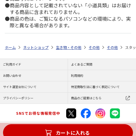
商品内容として記載されていない「小道具類」はお届け
する商品に含まれておりません。
商品の色は、ご覧になるパソコンなどの環境により、実
際と異なる場合があります。
ホーム
ネットショップ
生き物・その他
その他
その他
スタッ
ご利用ガイド
よくあるご質問
お問い合わせ
利用規約
サイト運営会社について
特定商取引法に基づく表記について
プライバシーポリシー
商品のご提案はこちら
SNSでお得な情報発信中
カートに入れる