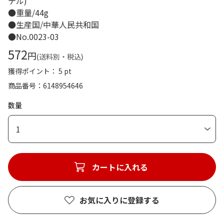
テル)
●重量/44g
●生産国/中華人民共和国
●No.0023-03
572
円
(送料別・税込)
獲得ポイント： 5 pt
商品番号
6148954646
数量
1
カートに入れる
お気に入りに登録する