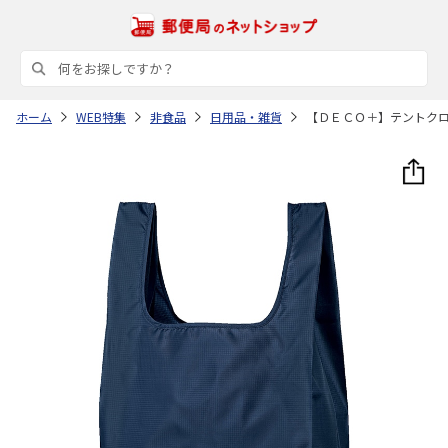
ホーム
WEB特集
非食品
日用品・雑貨
【ＤＥＣＯ＋】テントク