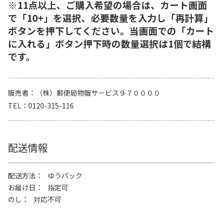
※11点以上、ご購入希望の場合は、カート画面
で「10+」を選択、必要数量を入力し「再計算」
ボタンを押下してください。当画面での「カート
に入れる」ボタン押下時の数量選択は1個で結構
です。
販売者
（株）郵便局物販サービス９７００００
TEL
0120-315-116
配送情報
配送方法
ゆうパック
お届け日
指定可
のし
対応不可