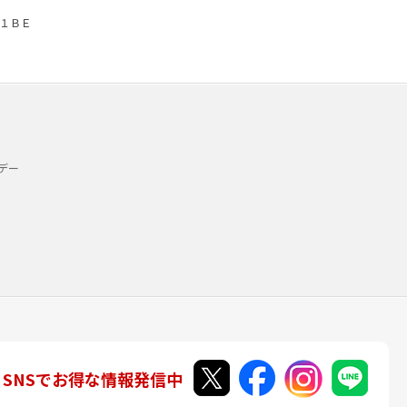
１ＢＥ
デー
SNSでお得な情報発信中