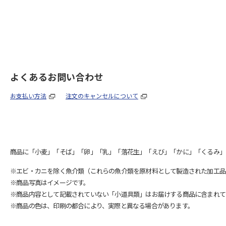
よくあるお問い合わせ
お支払い方法
注文のキャンセルについて
商品に「小麦」「そば」「卵」「乳」「落花生」「えび」「かに」「くるみ」
※エビ・カニを除く魚介類（これらの魚介類を原材料として製造された加工品
※商品写真はイメージです。
※商品内容として記載されていない「小道具類」はお届けする商品に含まれて
※商品の色は、印刷の都合により、実際と異なる場合があります。