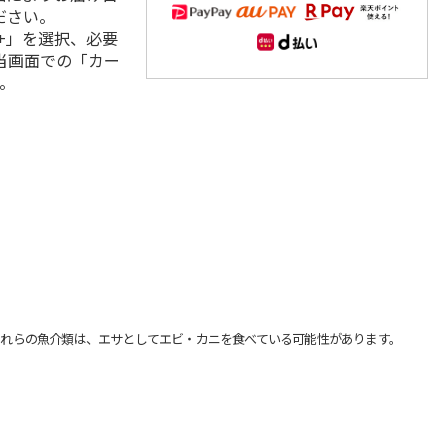
ださい。
+」を選択、必要
当画面での「カー
。
れらの魚介類は、エサとしてエビ・カニを食べている可能性があります。