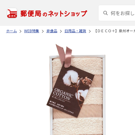
ホーム
WEB特集
非食品
日用品・雑貨
【ＤＥＣＯ＋】泉州オー