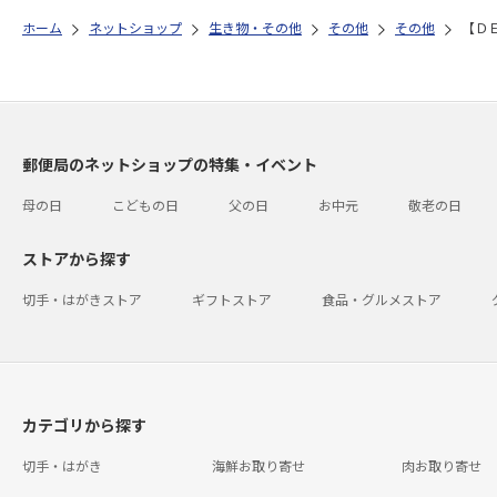
ホーム
ネットショップ
生き物・その他
その他
その他
【Ｄ
郵便局のネットショップの特集・イベント
母の日
こどもの日
父の日
お中元
敬老の日
ストアから探す
切手・はがきストア
ギフトストア
食品・グルメストア
カテゴリから探す
切手・はがき
海鮮お取り寄せ
肉お取り寄せ