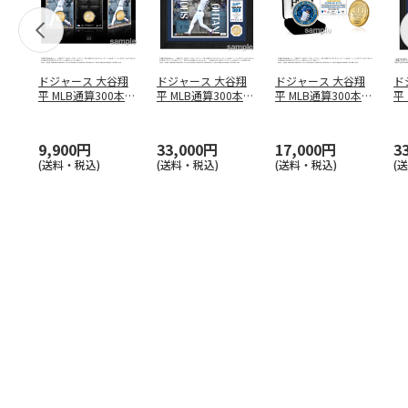
ドジャース 大谷翔
ドジャース 大谷翔
ドジャース 大谷翔
ド
平 MLB通算300本塁
平 MLB通算300本塁
平 MLB通算300本塁
平
打達成記念 コイ
…
打達成記念 ダブ
…
打達成記念 ゴー
…
合
ブ
9,900円
33,000円
17,000円
3
(送料・税込)
(送料・税込)
(送料・税込)
(