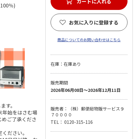
カートに入れる
綿100％)
お気に入りに登録する
商品についてのお問い合わせはこちら
在庫：在庫あり
販売期間
2026年06月08日～2026年12月11日
します。
販売者：（株）郵便局物販サービス９
末年始をはさむ場
７００００
じめご了承くださ
TEL： 0120-315-116
定ください。