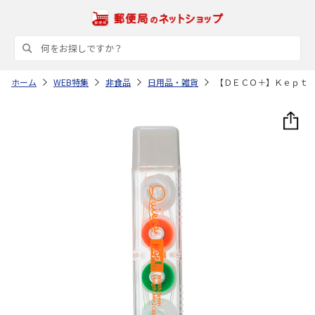
ホーム
WEB特集
非食品
日用品・雑貨
【ＤＥＣＯ＋】Ｋｅｐｔ