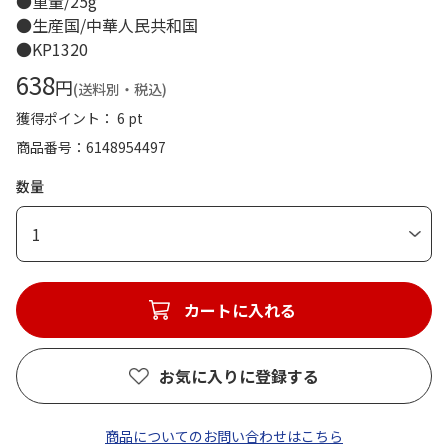
●重量/25g
●生産国/中華人民共和国
●KP1320
638
円
(送料別・税込)
獲得ポイント： 6 pt
商品番号
6148954497
数量
1
カートに入れる
お気に入りに登録する
商品についてのお問い合わせはこちら