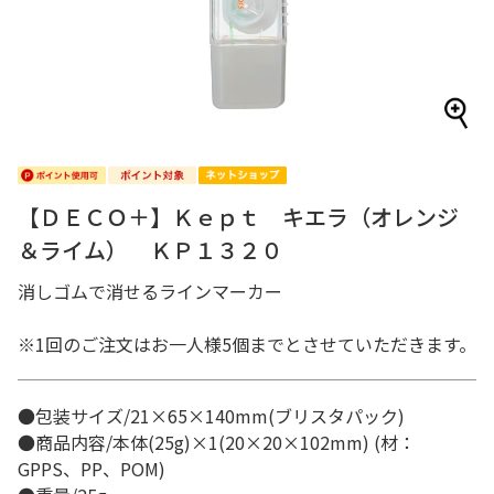
【ＤＥＣＯ＋】Ｋｅｐｔ キエラ（オレンジ
＆ライム） ＫＰ１３２０
消しゴムで消せるラインマーカー
※1回のご注文はお一人様5個までとさせていただきます。
●包装サイズ/21×65×140mm(ブリスタパック)
●商品内容/本体(25g)×1(20×20×102mm) (材：
GPPS、PP、POM)