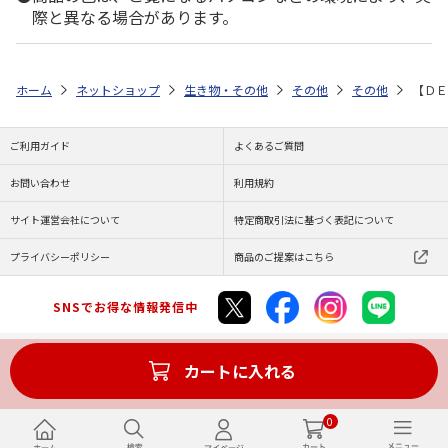
際と異なる場合があります。
ホーム
ネットショップ
生き物・その他
その他
その他
【ＤＥ
ご利用ガイド
よくあるご質問
お問い合わせ
利用規約
サイト運営会社について
特定商取引法に基づく表記について
プライバシーポリシー
商品のご提案はこちら
SNSでお得な情報発信中
カートに入れる
Copyright (C) JAPAN POST Co.,Ltd. All Rights Reserved.
0