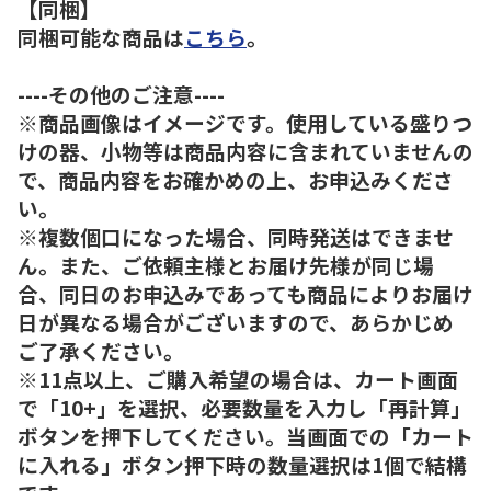
【同梱】
同梱可能な商品は
こちら
。
----その他のご注意----
※商品画像はイメージです。使用している盛りつ
けの器、小物等は商品内容に含まれていませんの
で、商品内容をお確かめの上、お申込みくださ
い。
※複数個口になった場合、同時発送はできませ
ん。また、ご依頼主様とお届け先様が同じ場
合、同日のお申込みであっても商品によりお届け
日が異なる場合がございますので、あらかじめ
ご了承ください。
※11点以上、ご購入希望の場合は、カート画面
で「10+」を選択、必要数量を入力し「再計算」
ボタンを押下してください。当画面での「カート
に入れる」ボタン押下時の数量選択は1個で結構