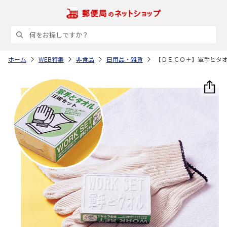
ホーム
WEB特集
非食品
日用品・雑貨
【ＤＥＣＯ＋】軍手とタ