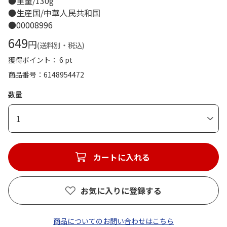
●重量/130g
●生産国/中華人民共和国
●00008996
649
円
(送料別・税込)
獲得ポイント： 6 pt
商品番号
6148954472
数量
1
カートに入れる
お気に入りに登録する
商品についてのお問い合わせはこちら