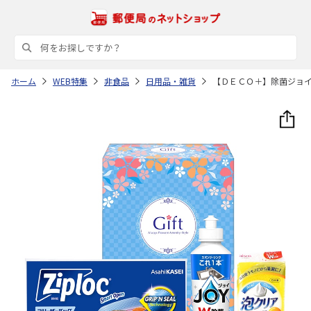
ホーム
WEB特集
非食品
日用品・雑貨
【ＤＥＣＯ＋】除菌ジョ