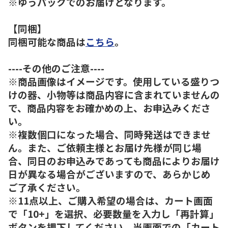
※ゆうパックでのお届けとなります。
【同梱】
同梱可能な商品は
こちら
。
----その他のご注意----
※商品画像はイメージです。使用している盛りつ
けの器、小物等は商品内容に含まれていませんの
で、商品内容をお確かめの上、お申込みくださ
い。
※複数個口になった場合、同時発送はできませ
ん。また、ご依頼主様とお届け先様が同じ場
合、同日のお申込みであっても商品によりお届け
日が異なる場合がございますので、あらかじめ
ご了承ください。
※11点以上、ご購入希望の場合は、カート画面
で「10+」を選択、必要数量を入力し「再計算」
ボタンを押下してください。当画面での「カート