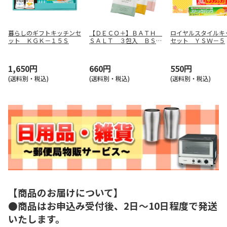
暮らしのギフトキッチンセ
【ＤＥＣＯ＋】ＢＡＴＨ
ロイヤルスタイルキ
ット ＫＧＫ－１５Ｓ
ＳＡＬＴ ３包入 ＢＳ－
セット ＹＳＷ－５
６０Ｋ
1,650円
660円
550円
(送料別・税込)
(送料別・税込)
(送料別・税込)
【商品のお届けについて】
●商品はお申込み受付後、2日～10日程度で発送
いたします。