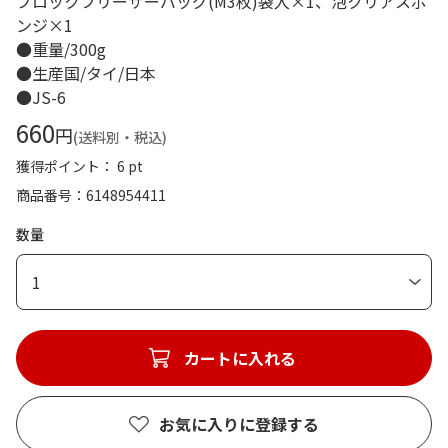
プロックフリーザーバッグ(M3枚)袋入×1、泡クリアスポ
ンジ×1
●重量/300g
●生産国/タイ/日本
●JS-6
660
円
(送料別・税込)
獲得ポイント： 6 pt
商品番号
6148954411
数量
1
カートに入れる
お気に入りに登録する