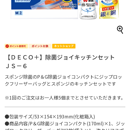
【ＤＥＣＯ＋】除菌ジョイキッチンセット
ＪＳ－６
スポンジ除菌のP＆G除菌ジョイコンパクトにジップロッ
クフリーザーバッグとスポンジのキッチンセットです
※1回のご注文はお一人様5個までとさせていただきます。
●包装サイズ/53×154×193mm(化粧箱入)
●商品内容/P＆G除菌ジョイコンパクト(170ml)×1、ジッ