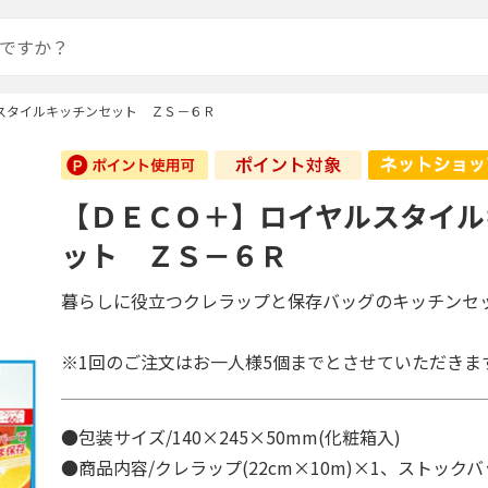
スタイルキッチンセット ＺＳ－６Ｒ
【ＤＥＣＯ＋】ロイヤルスタイル
ット ＺＳ－６Ｒ
暮らしに役立つクレラップと保存バッグのキッチンセ
※1回のご注文はお一人様5個までとさせていただきま
●包装サイズ/140×245×50mm(化粧箱入)
●商品内容/クレラップ(22cm×10m)×1、ストック