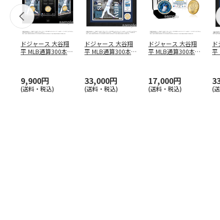
ドジャース 大谷翔
ドジャース 大谷翔
ドジャース 大谷翔
ド
平 MLB通算300本塁
平 MLB通算300本塁
平 MLB通算300本塁
平
打達成記念 コイ
…
打達成記念 ダブ
…
打達成記念 ゴー
…
合
ブ
9,900円
33,000円
17,000円
3
(送料・税込)
(送料・税込)
(送料・税込)
(