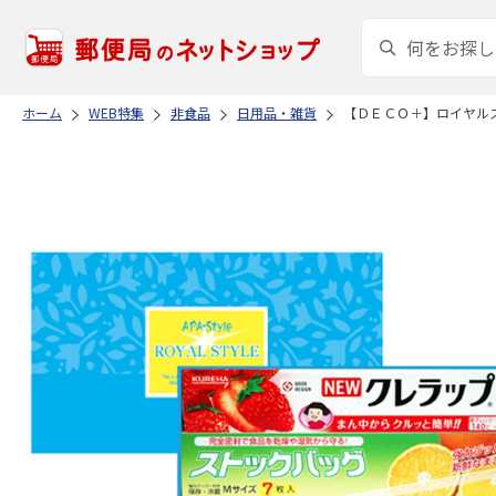
ホーム
WEB特集
非食品
日用品・雑貨
【ＤＥＣＯ＋】ロイヤル