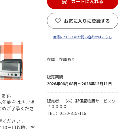
カートに入れる
お気に入りに登録する
商品についてのお問い合わせはこちら
在庫：在庫あり
販売期間
2026年06月08日～2026年12月11日
します。
販売者：（株）郵便局物販サービス９
末年始をはさむ場
７００００
じめご了承くださ
TEL： 0120-315-116
定ください。
10日目以降、お