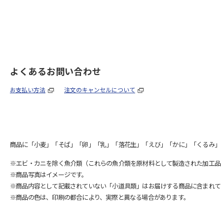
よくあるお問い合わせ
お支払い方法
注文のキャンセルについて
商品に「小麦」「そば」「卵」「乳」「落花生」「えび」「かに」「くるみ」
※エビ・カニを除く魚介類（これらの魚介類を原材料として製造された加工品
※商品写真はイメージです。
※商品内容として記載されていない「小道具類」はお届けする商品に含まれて
※商品の色は、印刷の都合により、実際と異なる場合があります。