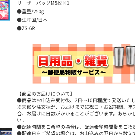
リーザーバッグM5枚×1
●重量/250g
●生産国/日本
●ZS-6R
【商品のお届けについて】
●商品はお申込み受付後、2日～10日程度で発送いた
※天候や注文状況、お届けまでに祝日・お盆期間、年
合、お届けに日数がかかることがございます。あらか
い。
●配達時間をご希望の場合は、配達希望時間帯をご指
●配達日をご希望の場合は、お申込みの翌日から数えて