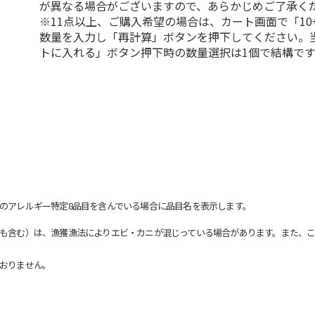
が異なる場合がございますので、あらかじめご了承く
※11点以上、ご購入希望の場合は、カート画面で「10
数量を入力し「再計算」ボタンを押下してください。
トに入れる」ボタン押下時の数量選択は1個で結構です
のアレルギー特定8品目を含んでいる場合に品目名を表示します。
も含む）は、漁獲漁法によりエビ・カニが混じっている場合があります。また、こ
おりません。