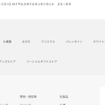
ＥＣＯ＋】ロイヤルスタイルキッチンセット ＺＳ－６Ｒ
お歳暮
おせち
クリスマス
バレンタイン
ホワイト
グッズストア
ソーシャルギフトストア
果物・野菜等
乳製品
シング
ドリンク
お酒