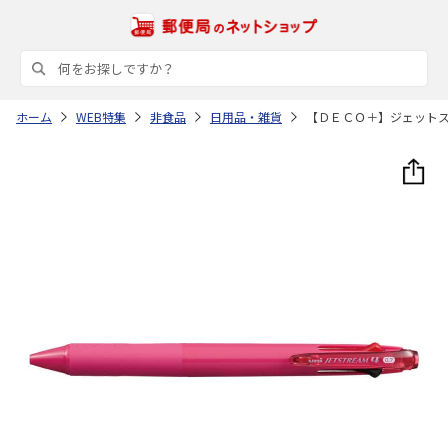
ホーム
WEB特集
非食品
日用品・雑貨
【ＤＥＣＯ＋】ジェット