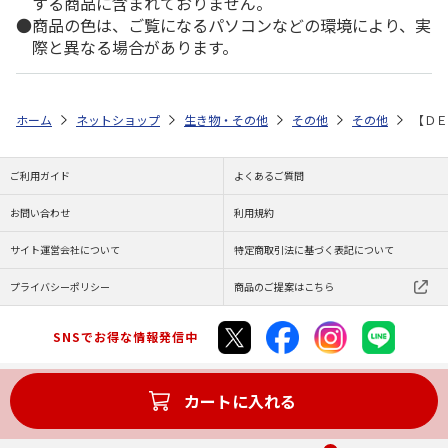
する商品に含まれておりません。
商品の色は、ご覧になるパソコンなどの環境により、実
際と異なる場合があります。
ホーム
ネットショップ
生き物・その他
その他
その他
【ＤＥ
ご利用ガイド
よくあるご質問
お問い合わせ
利用規約
サイト運営会社について
特定商取引法に基づく表記について
プライバシーポリシー
商品のご提案はこちら
SNSでお得な情報発信中
カートに入れる
Copyright (C) JAPAN POST Co.,Ltd. All Rights Reserved.