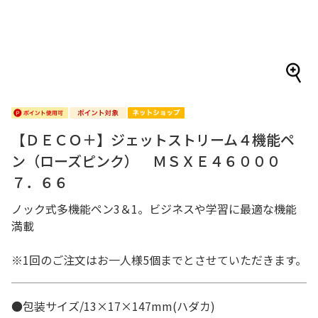
【ＤＥＣＯ＋】ジェットストリーム４機能ペ
ン（ローズピンク） ＭＳＸＥ４６０００
７．６６
ノック式多機能ペン3＆1。ビジネスや学習に最適な機能
満載
※1回のご注文はお一人様5個までとさせていただきます。
●包装サイズ/13×17×147mm(ハダカ)